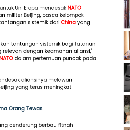
untuk Uni Eropa mendesak
NATO
militer Beijing, pasca kelompok
antangan sistemik dari
China
yang
an tantangan sistemik bagi tatanan
g relevan dengan keamanan aliansi,"
NATO
dalam pertemuan puncak pada
ndesak aliansinya melawan
eijing yang terus meningkat.
Lima Orang Tewas
ng cenderung berbau fitnah