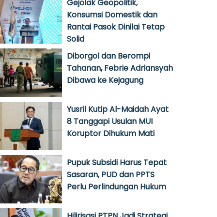
Gejolak Geopolitik,
Konsumsi Domestik dan
Rantai Pasok Dinilai Tetap
Solid
Diborgol dan Berompi
Tahanan, Febrie Adriansyah
Dibawa ke Kejagung
Yusril Kutip Al-Maidah Ayat
8 Tanggapi Usulan MUI
Koruptor Dihukum Mati
Pupuk Subsidi Harus Tepat
Sasaran, PUD dan PPTS
Perlu Perlindungan Hukum
Hilirisasi PTPN Jadi Strategi