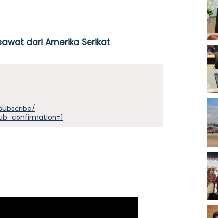
sawat dari Amerika Serikat
subscribe/
ub_confirmation=1