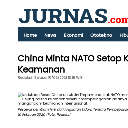
Home
News
Ekonomi
Ototekno
Hib
China Minta NATO Setop 
Keamanan
Redaksi | Selasa, 15/06/2021 13:15 WIB
Pesawat pembom H-6 dari Angkatan Udara Tentara Pembebasan 
10 Februari 2020 (Foto: Reuters)