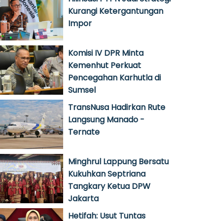
Kurangi Ketergantungan
Impor
Komisi IV DPR Minta
Kemenhut Perkuat
Pencegahan Karhutla di
Sumsel
TransNusa Hadirkan Rute
Langsung Manado -
Ternate
Minghrul Lappung Bersatu
Kukuhkan Septriana
Tangkary Ketua DPW
Jakarta
Hetifah: Usut Tuntas