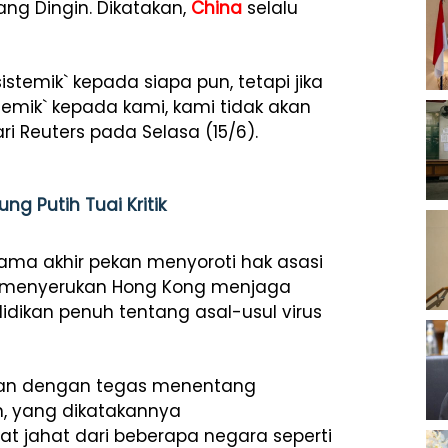
ng Dingin. Dikatakan,
China
selalu
temik` kepada siapa pun, tetapi jika
emik` kepada kami, kami tidak akan
ri Reuters pada Selasa (15/6).
ng Putih Tuai Kritik
ama akhir pekan menyoroti hak asasi
a menyerukan Hong Kong menjaga
idikan penuh tentang asal-usul virus
an dengan tegas menentang
n, yang dikatakannya
t jahat dari beberapa negara seperti