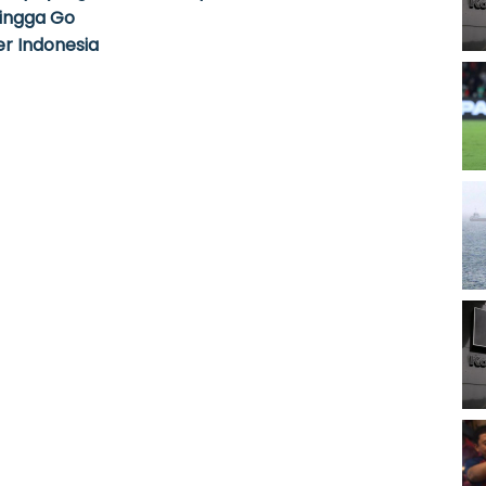
hingga Go
r Indonesia