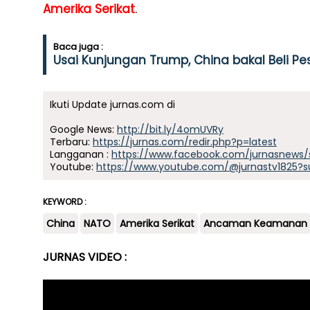
Amerika Serikat
.
Baca juga :
Usai Kunjungan Trump, China bakal Beli Pe
Ikuti Update jurnas.com di
Google News:
http://bit.ly/4omUVRy
Terbaru:
https://jurnas.com/redir.php?p=latest
Langganan :
https://www.facebook.com/jurnasnews/
Youtube:
https://www.youtube.com/@jurnastv1825?s
KEYWORD :
China
NATO
Amerika Serikat
Ancaman Keamanan
JURNAS VIDEO :