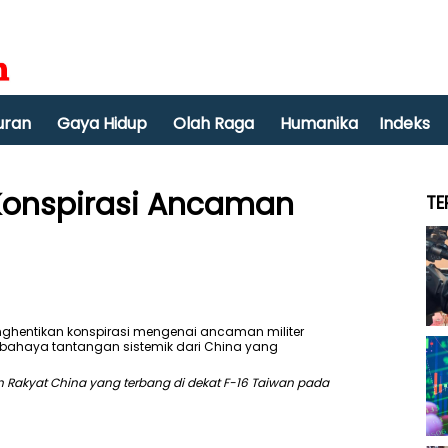
uran
Gaya Hidup
Olah Raga
Humanika
Indeks
Konspirasi Ancaman
TE
Rakyat China yang terbang di dekat F-16 Taiwan pada