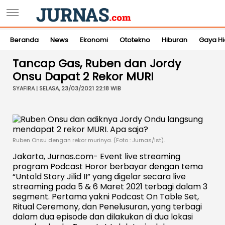
Beranda
News
Ekonomi
Ototekno
Hiburan
Gaya H
Tancap Gas, Ruben dan Jordy
Onsu Dapat 2 Rekor MURI
SYAFIRA | SELASA, 23/03/2021 22:18 WIB
Ruben Onsu dengan rekor murinya. (Foto : Jurnas/Ist).
Jakarta, Jurnas.com- Event live streaming
program Podcast Horor berbayar dengan tema
“Untold Story Jilid II” yang digelar secara live
streaming pada 5 & 6 Maret 2021 terbagi dalam 3
segment. Pertama yakni Podcast On Table Set,
Ritual Ceremony, dan Penelusuran, yang terbagi
dalam dua episode dan dilakukan di dua lokasi