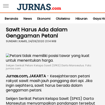
Beranda
News
Ekonomi
Ototekno
Hiburan
Gaya H
Sawit Harus Ada dalam
Genggaman Petani
SUNDARI | KAMIS, 24/09/2020 21:14 WIB
Sekjen Serikat Petani Kelapa Sawit (SPKS) Darto Manseutus. Foto:
jurnas.com
Jurnas.com, JAKARTA
- Kesejahteraan petani
rakyat sawit masih jauh panggang dari api. Jika
ingin sejahtera, sawit harus berada dalam
genggaman petani.
Sekjen Serikat Petani Kelapa Sawit (SPKS) Darto
Manseutus menyampaikan pandangan tersebut