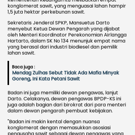
konglomerat sawit, yang menguasai lahan hampir
1,5 juta hektar perkebunan sawit.
Sekretaris Jenderal SPKP, Mansuetus Darto
menyebut Ketua Dewan Pengarah yang dijabat
oleh Menteri Koordinator Perekonomian Airlangga
Hartarto, dalam SK No 134 menunjuk empat nama
yang berasal dari industri biodiesel dan pemilik
lahan sawit.
Baca juga :
Mendag Zulhas Sebut Tidak Ada Mafia Minyak
Goreng, Ini Kata Petani Sawit
Badan ini juga memiliki dewan pengawas, lanjut
Darto. Celakanya, dewan pengawas BPDP-KS ini
juga adalah bagian dari birokrat dari para menteri
dalam dewan pengarah pembuat kebijakan.
"Badan ini makin kental dengan nuansa
konglomerat dengan memasukkan asosiasi
pengusaha sawit sebagai dewan pengawas yang