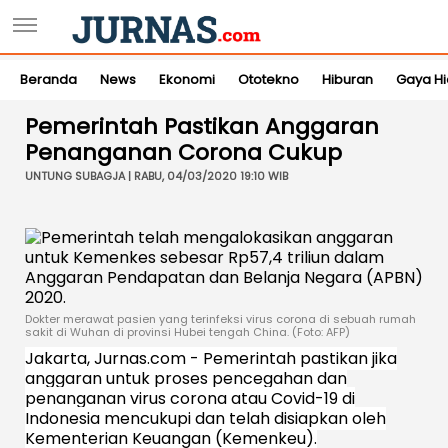
Beranda
News
Ekonomi
Ototekno
Hiburan
Gaya H
Pemerintah Pastikan Anggaran
Penanganan Corona Cukup
UNTUNG SUBAGJA | RABU, 04/03/2020 19:10 WIB
Dokter merawat pasien yang terinfeksi virus corona di sebuah rumah
sakit di Wuhan di provinsi Hubei tengah China. (Foto: AFP)
Jakarta, Jurnas.com - Pemerintah pastikan jika
anggaran untuk proses pencegahan dan
penanganan virus corona atau Covid-19 di
Indonesia mencukupi dan telah disiapkan oleh
Kementerian Keuangan (Kemenkeu).