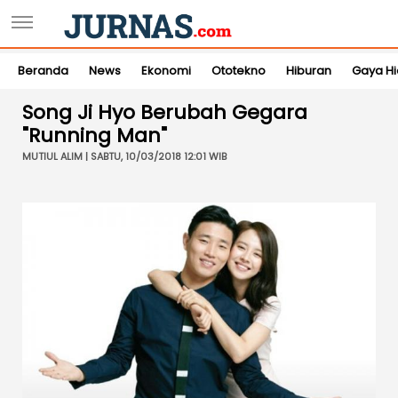
Beranda
News
Ekonomi
Ototekno
Hiburan
Gaya H
Song Ji Hyo Berubah Gegara
"Running Man"
MUTIUL ALIM | SABTU, 10/03/2018 12:01 WIB