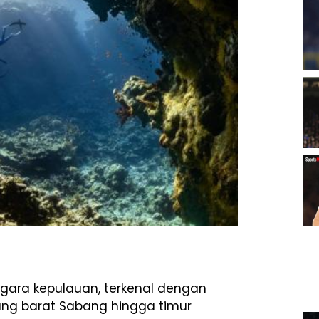
egara kepulauan, terkenal dengan
jung barat Sabang hingga timur