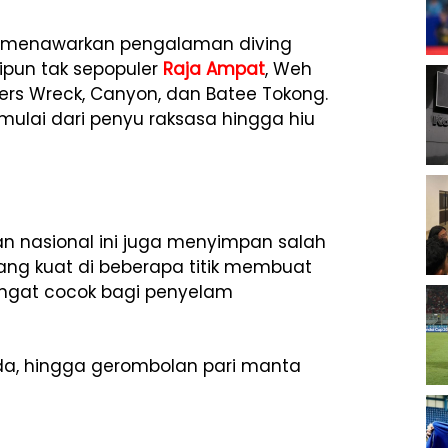
h menawarkan pengalaman diving
ipun tak sepopuler
Raja Ampat
, Weh
mers Wreck, Canyon, dan Batee Tokong.
 mulai dari penyu raksasa hingga hiu
n nasional ini juga menyimpan salah
t yang kuat di beberapa titik membuat
sangat cocok bagi penyelam
uda, hingga gerombolan pari manta