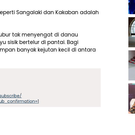
eperti Sangalaki dan Kakaban adalah
-ubur tak menyengat di danau
 sisik bertelur di pantai. Bagi
mpan banyak kejutan kecil di antara
subscribe/
ub_confirmation=1