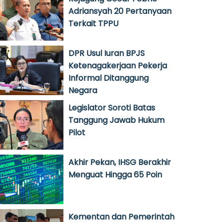
Adriansyah 20 Pertanyaan
Terkait TPPU
DPR Usul Iuran BPJS
Ketenagakerjaan Pekerja
Informal Ditanggung
Negara
Legislator Soroti Batas
Tanggung Jawab Hukum
Pilot
Akhir Pekan, IHSG Berakhir
Menguat Hingga 65 Poin
Kementan dan Pemerintah