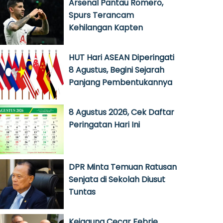
Arsenal Pantau Romero,
Spurs Terancam
Kehilangan Kapten
HUT Hari ASEAN Diperingati
8 Agustus, Begini Sejarah
Panjang Pembentukannya
8 Agustus 2026, Cek Daftar
Peringatan Hari Ini
DPR Minta Temuan Ratusan
Senjata di Sekolah Diusut
Tuntas
Kejagung Cecar Febrie