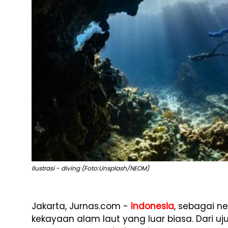
Ilustrasi - diving (Foto:Unsplash/NEOM)
Jakarta, Jurnas.com -
Indonesia
, sebagai n
kekayaan alam laut yang luar biasa. Dari u