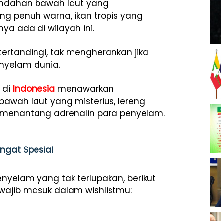
ndahan bawah laut yang
ng penuh warna, ikan tropis yang
ya ada di wilayah ini.
tertandingi, tak mengherankan jika
nyelam dunia.
 di
Indonesia
menawarkan
awah laut yang misterius, lereng
 menantang adrenalin para penyelam.
ngat Spesial
elam yang tak terlupakan, berikut
ajib masuk dalam wishlistmu: