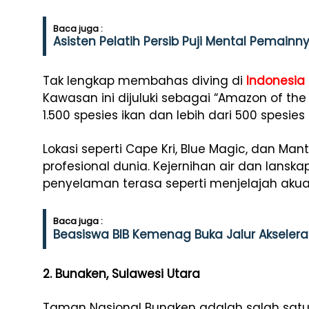
Baca juga :
Asisten Pelatih Persib Puji Mental Pemain
Tak lengkap membahas diving di
Indonesia
Kawasan ini dijuluki sebagai “Amazon of th
1.500 spesies ikan dan lebih dari 500 spesies
Lokasi seperti Cape Kri, Blue Magic, dan Mant
profesional dunia. Kejernihan air dan lans
penyelaman terasa seperti menjelajah akua
Baca juga :
Beasiswa BIB Kemenag Buka Jalur Akseleras
2. Bunaken, Sulawesi Utara
Taman Nasional Bunaken adalah salah satu l