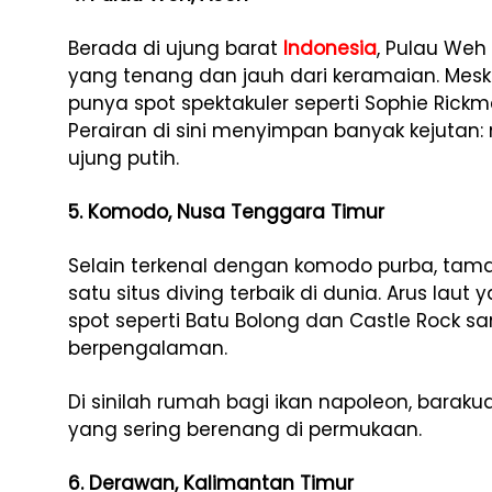
Berada di ujung barat
Indonesia
, Pulau We
yang tenang dan jauh dari keramaian. Mesk
punya spot spektakuler seperti Sophie Rick
Perairan di sini menyimpan banyak kejutan:
ujung putih.
5. Komodo, Nusa Tenggara Timur
Selain terkenal dengan komodo purba, tama
satu situs diving terbaik di dunia. Arus lau
spot seperti Batu Bolong dan Castle Rock 
berpengalaman.
Di sinilah rumah bagi ikan napoleon, barak
yang sering berenang di permukaan.
6. Derawan, Kalimantan Timur