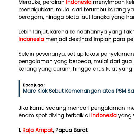
Merauke, perairan
Indonesia
menyimpan kei
menakjubkan, mulai dari terumbu karang ya
beragam, hingga biota laut langka yang han
Lebih lanjut, karena keindahannya yang tak 
Indonesia
menjadi destinasi impian para pe
Selain pesonanya, setiap lokasi penyelaman
pengalaman yang berbeda, mulai dari gua b
karang yang curam, hingga arus kuat yang
Baca juga :
Marc Klok Sebut Kemenangan atas PSM Sa
Jika kamu sedang mencari pengalaman meny
enam spot diving terbaik di
Indonesia
yang w
1.
Raja Ampat
, Papua Barat