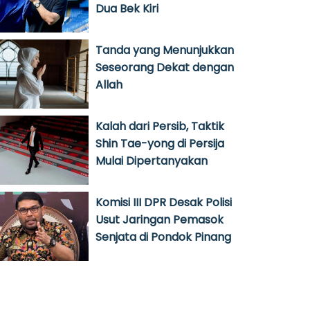
Dua Bek Kiri
Tanda yang Menunjukkan
Seseorang Dekat dengan
Allah
Kalah dari Persib, Taktik
Shin Tae-yong di Persija
Mulai Dipertanyakan
Komisi III DPR Desak Polisi
Usut Jaringan Pemasok
Senjata di Pondok Pinang