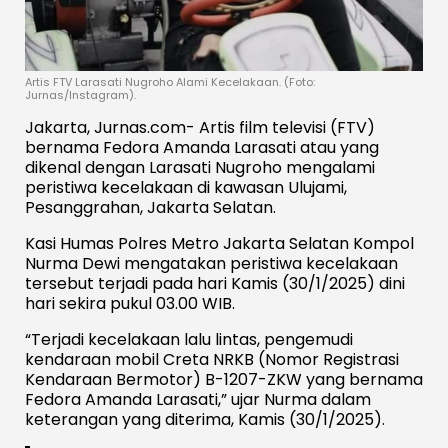
Artis FTV Larasati Nugroho Alami Kecelakaan. (Foto:
Jurnas/Instagram).
Jakarta, Jurnas.com- Artis film televisi (FTV)
bernama Fedora Amanda Larasati atau yang
dikenal dengan Larasati Nugroho mengalami
peristiwa kecelakaan di kawasan Ulujami,
Pesanggrahan, Jakarta Selatan.
Kasi Humas Polres Metro Jakarta Selatan Kompol
Nurma Dewi mengatakan peristiwa kecelakaan
tersebut terjadi pada hari Kamis (30/1/2025) dini
hari sekira pukul 03.00 WIB.
“Terjadi kecelakaan lalu lintas, pengemudi
kendaraan mobil Creta NRKB (Nomor Registrasi
Kendaraan Bermotor) B-1207-ZKW yang bernama
Fedora Amanda Larasati,” ujar Nurma dalam
keterangan yang diterima, Kamis (30/1/2025).