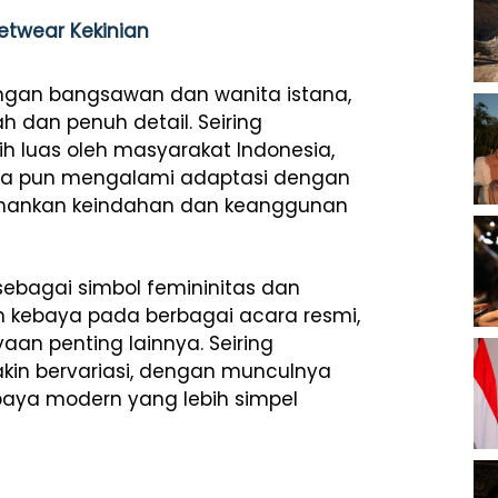
etwear Kekinian
ngan bangsawan dan wanita istana,
 dan penuh detail. Seiring
ih luas oleh masyarakat Indonesia,
aya pun mengalami adaptasi dengan
ahankan keindahan dan keanggunan
sebagai simbol femininitas dan
kebaya pada berbagai acara resmi,
aan penting lainnya. Seiring
kin bervariasi, dengan munculnya
baya modern yang lebih simpel