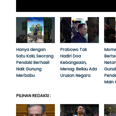
Hanya dengan
Prabowo Tak
Mome
Satu Kaki, Seorang
Hadiri Doa
Bert
Pendaki Berhasil
Kebangsaan,
Neta
Naik Gunung
Menag: Beliau Ada
Guna
Merbabu
Urusan Negara
Pende
Main 
PILIHAN REDAKSI :