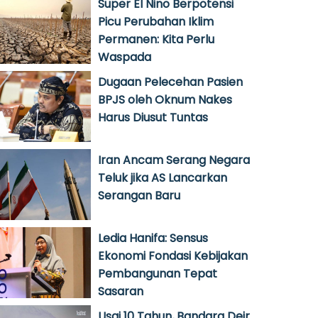
Super El Nino Berpotensi
Picu Perubahan Iklim
Permanen: Kita Perlu
Waspada
Dugaan Pelecehan Pasien
BPJS oleh Oknum Nakes
Harus Diusut Tuntas
Iran Ancam Serang Negara
Teluk jika AS Lancarkan
Serangan Baru
Ledia Hanifa: Sensus
Ekonomi Fondasi Kebijakan
Pembangunan Tepat
Sasaran
Usai 10 Tahun, Bandara Deir