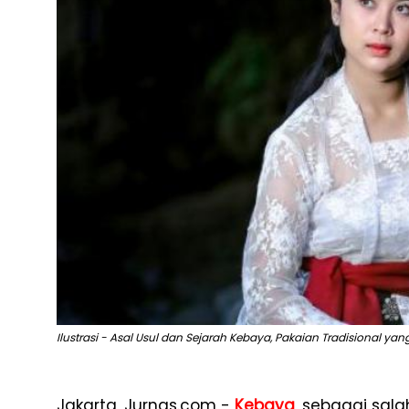
Ilustrasi - Asal Usul dan Sejarah Kebaya, Pakaian Tradisional y
Jakarta, Jurnas.com -
Kebaya
, sebagai sala