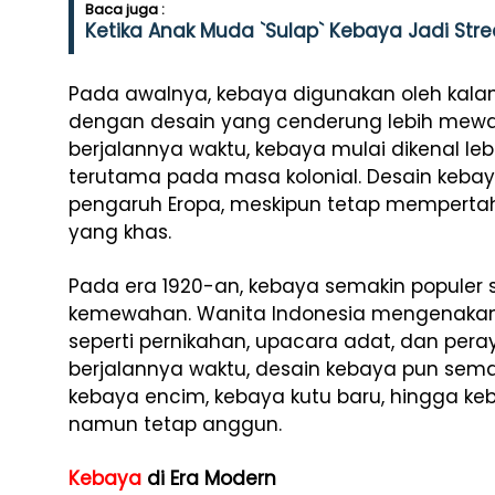
Baca juga :
Ketika Anak Muda `Sulap` Kebaya Jadi Stre
Pada awalnya, kebaya digunakan oleh kala
dengan desain yang cenderung lebih mewah
berjalannya waktu, kebaya mulai dikenal leb
terutama pada masa kolonial. Desain keb
pengaruh Eropa, meskipun tetap mempert
yang khas.
Pada era 1920-an, kebaya semakin populer 
kemewahan. Wanita Indonesia mengenakan 
seperti pernikahan, upacara adat, dan peray
berjalannya waktu, desain kebaya pun sema
kebaya encim, kebaya kutu baru, hingga ke
namun tetap anggun.
Kebaya
di Era Modern