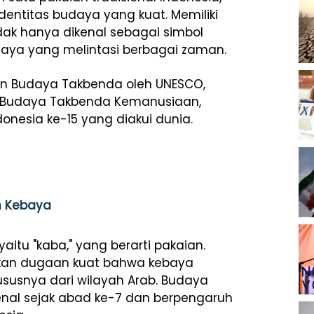
dentitas budaya yang kuat. Memiliki
dak hanya dikenal sebagai simbol
udaya yang melintasi berbagai zaman.
an Budaya Takbenda oleh UNESCO,
n Budaya Takbenda Kemanusiaan,
nesia ke-15 yang diakui dunia.
an Kebaya
aitu "kaba," yang berarti pakaian.
kan dugaan kuat bahwa kebaya
ususnya dari wilayah Arab. Budaya
enal sejak abad ke-7 dan berpengaruh