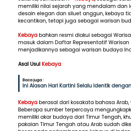
memiliki nilai sejarah yang mendalam dan i
desain elegan dan siluet anggun, kebaya ti
kecantikan, tetapi juga sebagai warisan b
Kebaya
bahkan resmi diakui sebagai Waris
masuk dalam Daftar Representatif Warisa
menjadikannya sebagai warisan budaya Indo
Asal Usul
Kebaya
Baca juga :
Ini Alasan Hari Kartini Selalu Identik deng
Kebaya
berasal dari kosakata bahasa Arab, y
Beberapa sumber terpercaya mengungkap
memiliki akar budaya dari Timur Tengah, kh
pakaian Timur Tengah atau Arab sudah dik