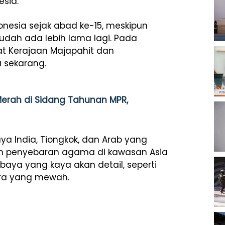
sia.
onesia sejak abad ke-15, meskipun
dah ada lebih lama lagi. Pada
t Kerajaan Majapahit dan
 sekarang.
erah di Sidang Tahunan MPR,
 India, Tiongkok, dan Arab yang
dan penyebaran agama di kawasan Asia
baya yang kaya akan detail, seperti
ra yang mewah.