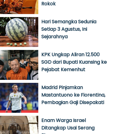
Rokok
Hari Semangka Sedunia
Setiap 3 Agustus, Ini
Sejarahnya
KPK Ungkap Aliran 12.500
SGD dari Bupati Kuansing ke
Pejabat Kemenhut
Madrid Pinjamkan
Mastantuono ke Fiorentina,
Pembagian Gaji Disepakati
Enam Warga Israel
Ditangkap Usai Serang