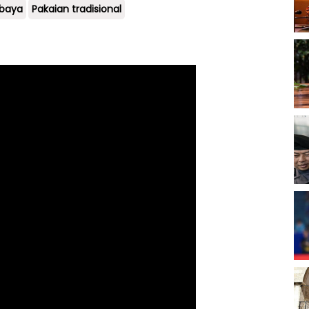
ebaya
Pakaian tradisional