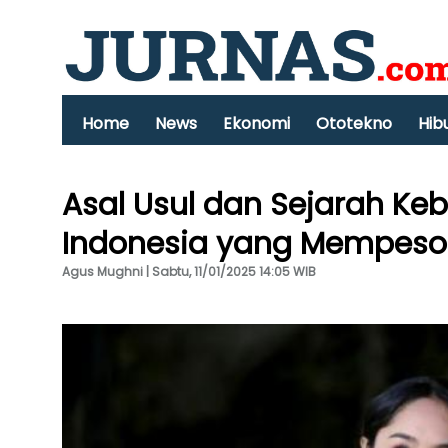
Home
News
Ekonomi
Ototekno
Hib
Asal Usul dan Sejarah Keb
Indonesia yang Mempes
Agus Mughni | Sabtu, 11/01/2025 14:05 WIB