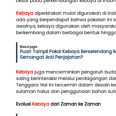
besar pada perkembangan kebaya di Indone
Kebaya
diperkirakan mulai digunakan di Ind
ada yang berpendapat bahwa pakaian ini su
awalnya, kebaya digunakan oleh masyaraka
berkembang dalam berbagai bentuk hingga
Baca juga :
Puan Tampil Pakai Kebaya Berselendang M
Semangat Anti Penjajahan?
Kebaya
juga mencerminkan pengaruh budaya
saling berinteraksi melalui perdagangan 
Tenggara. Hal ini tercermin dalam desain ke
sulaman halus dan penggunaan bahan sut
Evolusi
Kebaya
dari Zaman ke Zaman