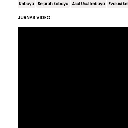
Kebaya
Sejarah kebaya
Asal Usul kebaya
Evolusi k
JURNAS VIDEO :