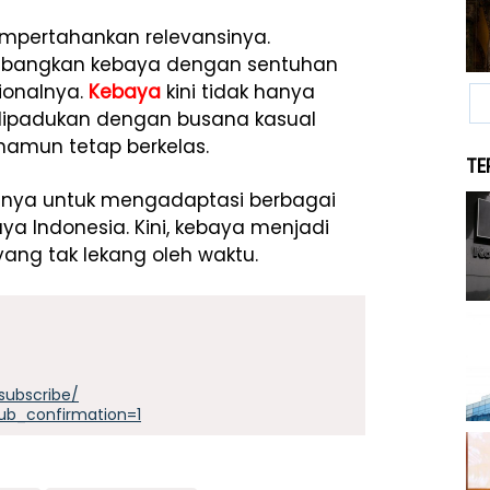
empertahankan relevansinya.
embangkan kebaya dengan sentuhan
ionalnya.
Kebaya
kini tidak hanya
 dipadukan dengan busana kasual
namun tetap berkelas.
TE
nnya untuk mengadaptasi berbagai
a Indonesia. Kini, kebaya menjadi
ang tak lekang oleh waktu.
subscribe/
ub_confirmation=1