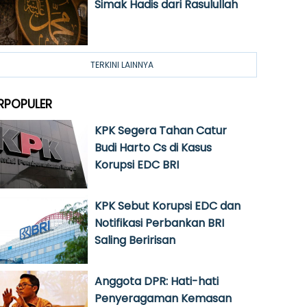
Simak Hadis dari Rasulullah
TERKINI LAINNYA
RPOPULER
KPK Segera Tahan Catur
Budi Harto Cs di Kasus
Korupsi EDC BRI
KPK Sebut Korupsi EDC dan
Notifikasi Perbankan BRI
Saling Beririsan
Anggota DPR: Hati-hati
Penyeragaman Kemasan