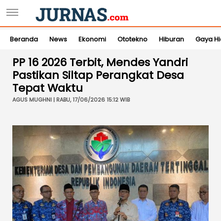
Beranda
News
Ekonomi
Ototekno
Hiburan
Gaya H
PP 16 2026 Terbit, Mendes Yandri
Pastikan Siltap Perangkat Desa
Tepat Waktu
AGUS MUGHNI | RABU, 17/06/2026 15:12 WIB