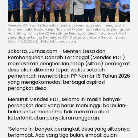
Mendes PDT Yandri Susanto memberi keterangan usai menghadiri
dan membuka Rapat Kerja Nasional (Rakernas) sekaligus peringatan
Hari Ulang Tahun ke-20 Persatuan Perangkat Desa Indonesia (PPDI)
yang digelar kantor Kemendes PDT, Kalibata, Jakarta Selatan, pada
Rabu (17/6/2026) (Foto: Ist/Jurnas.com)
Jakarta, Jurnas.com - Menteri Desa dan
Pembangunan Daerah Tertinggal (Mendes PDT)
memastikan penghasilan tetap (siltap) perangkat
desa akan diterima tepat waktu setelah
pemerintah menerbitkan PP Nomor 16 Tahun 2026
yang mengakomodasi berbagai aspirasi
perangkat desa.
Menurut Mendes PDT, selama ini masih banyak
perangkat desa yang harus menunggu berbulan-
bulan untuk menerima hak mereka akibat
keterlambatan penyaluran anggaran.
"Selama ini banyak perangkat desa yang siltapnya
terlambat. Ada yang tiga bulan, empat bulan,