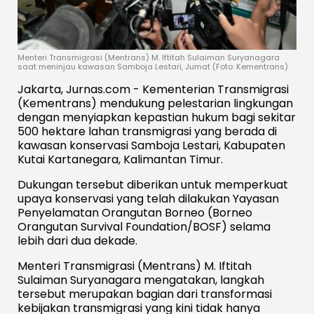
Menteri Transmigrasi (Mentrans) M. Iftitah Sulaiman Suryanagara
saat meninjau kawasan Samboja Lestari, Jumat (Foto: Kementrans)
Jakarta, Jurnas.com - Kementerian Transmigrasi
(Kementrans) mendukung pelestarian lingkungan
dengan menyiapkan kepastian hukum bagi sekitar
500 hektare lahan transmigrasi yang berada di
kawasan konservasi Samboja Lestari, Kabupaten
Kutai Kartanegara, Kalimantan Timur.
Dukungan tersebut diberikan untuk memperkuat
upaya konservasi yang telah dilakukan Yayasan
Penyelamatan Orangutan Borneo (Borneo
Orangutan Survival Foundation/BOSF) selama
lebih dari dua dekade.
Menteri Transmigrasi (Mentrans) M. Iftitah
Sulaiman Suryanagara mengatakan, langkah
tersebut merupakan bagian dari transformasi
kebijakan transmigrasi yang kini tidak hanya