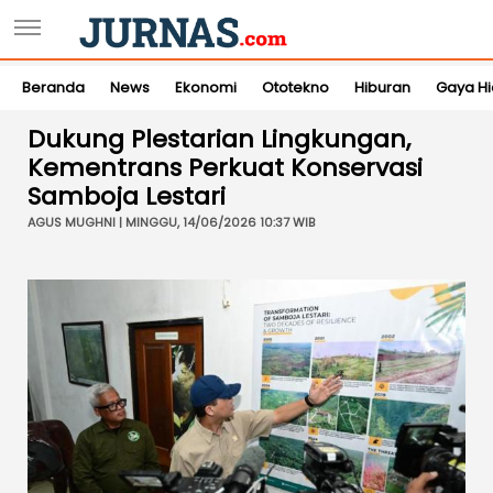
Beranda
News
Ekonomi
Ototekno
Hiburan
Gaya H
Dukung Plestarian Lingkungan,
Kementrans Perkuat Konservasi
Samboja Lestari
AGUS MUGHNI | MINGGU, 14/06/2026 10:37 WIB