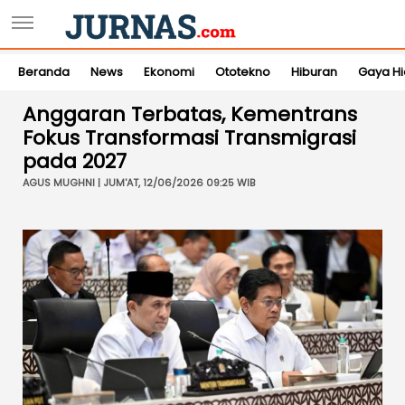
Beranda
News
Ekonomi
Ototekno
Hiburan
Gaya H
Anggaran Terbatas, Kementrans
Fokus Transformasi Transmigrasi
pada 2027
AGUS MUGHNI | JUM'AT, 12/06/2026 09:25 WIB