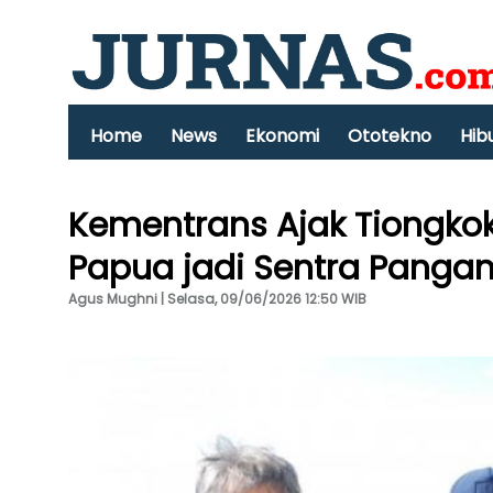
Home
News
Ekonomi
Ototekno
Hib
Kementrans Ajak Tiongkok
Papua jadi Sentra Panga
Agus Mughni | Selasa, 09/06/2026 12:50 WIB