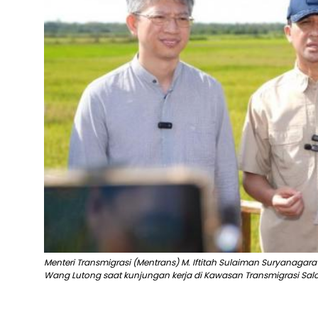
Menteri Transmigrasi (Mentrans) M. Iftitah Sulaiman Suryanagar
Wang Lutong saat kunjungan kerja di Kawasan Transmigrasi Salor, 