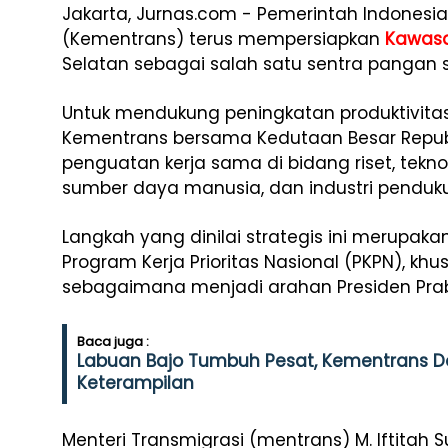
Jakarta, Jurnas.com - Pemerintah Indonesi
(Kementrans) terus mempersiapkan
Kawasa
Selatan sebagai salah satu sentra pangan s
Untuk mendukung peningkatan produktivitas
Kementrans bersama Kedutaan Besar Republi
penguatan kerja sama di bidang riset, tek
sumber daya manusia, dan industri penduk
Langkah yang dinilai strategis ini merupa
Program Kerja Prioritas Nasional (PKPN), 
sebagaimana menjadi arahan Presiden Pra
Baca juga :
Labuan Bajo Tumbuh Pesat, Kementrans D
Keterampilan
Menteri Transmigrasi (mentrans) M. Iftita