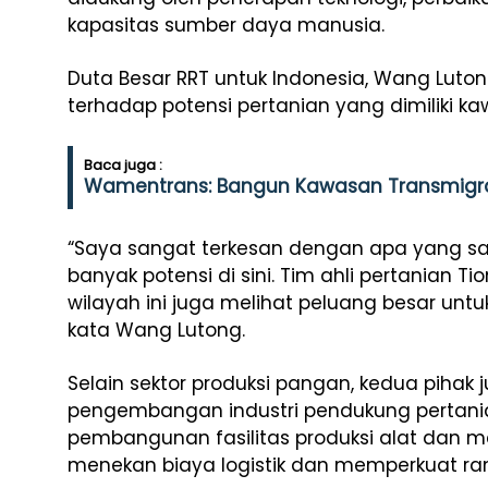
kapasitas sumber daya manusia.
Duta Besar RRT untuk Indonesia, Wang Luto
terhadap potensi pertanian yang dimiliki ka
Baca juga :
Wamentrans: Bangun Kawasan Transmigra
“Saya sangat terkesan dengan apa yang saya
banyak potensi di sini. Tim ahli pertanian
wilayah ini juga melihat peluang besar un
kata Wang Lutong.
Selain sektor produksi pangan, kedua piha
pengembangan industri pendukung pertani
pembangunan fasilitas produksi alat dan me
menekan biaya logistik dan memperkuat ra