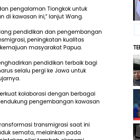
dan pengalaman Tiongkok untuk
di kawasan ini,” lanjut Wang.
bidang pendidikan dan pengembangan
smigrasi, peningkatan kualitas
 kemajuan masyarakat Papua.
TE
enghadirkan pendidikan terbaik bagi
rus selalu pergi ke Jawa untuk
ujarnya.
rkuat kolaborasi dengan berbagai
a mendukung pengembangan kawasan
ansformasi transmigrasi saat ini
duduk semata, melainkan pada