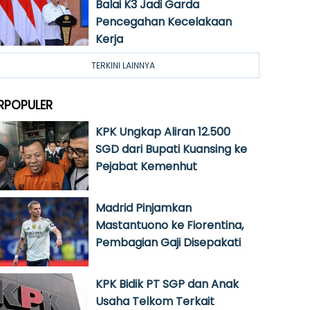
Balai K3 Jadi Garda
Pencegahan Kecelakaan
Kerja
TERKINI LAINNYA
RPOPULER
KPK Ungkap Aliran 12.500
SGD dari Bupati Kuansing ke
Pejabat Kemenhut
Madrid Pinjamkan
Mastantuono ke Fiorentina,
Pembagian Gaji Disepakati
KPK Bidik PT SGP dan Anak
Usaha Telkom Terkait