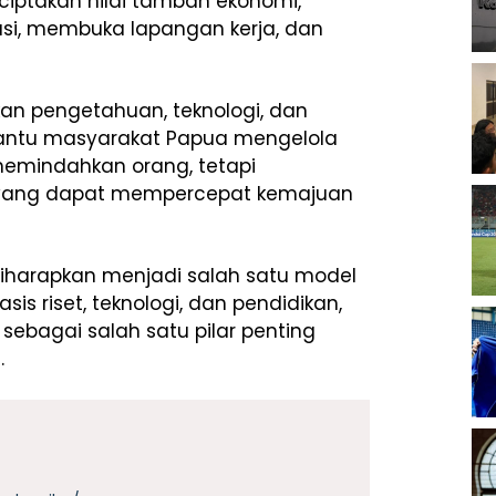
takan nilai tambah ekonomi,
asi, membuka lapangan kerja, dan
kan pengetahuan, teknologi, dan
antu masyarakat Papua mengelola
 memindahkan orang, tetapi
 yang dapat mempercepat kemajuan
 diharapkan menjadi salah satu model
 riset, teknologi, dan pendidikan,
sebagai salah satu pilar penting
.