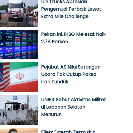
UD Trucks Apresiasi
Pengemudi Terbaik Lewat
Extra Mile Challenge
Pekan Ini, IHSG Melesat Naik
2,78 Persen
Pejabat AS Nilai Serangan
Udara Tak Cukup Paksa
Iran Tunduk
UNIFIL Sebut Aktivitas Militer
di Lebanon Selatan
Menurun
Filep: Daerah Termiskin