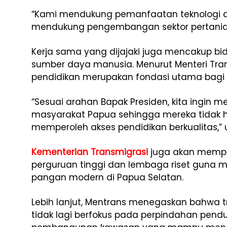
“Kami mendukung pemanfaatan teknologi 
mendukung pengembangan sektor pertanian 
Kerja sama yang dijajaki juga mencakup 
sumber daya manusia. Menurut Menteri Tran
pendidikan merupakan fondasi utama bagi
“Sesuai arahan Bapak Presiden, kita ingin m
masyarakat Papua sehingga mereka tidak ha
memperoleh akses pendidikan berkualitas,” 
Kementerian Transmigrasi
juga akan mempe
perguruan tinggi dan lembaga riset gun
pangan modern di Papua Selatan.
Lebih lanjut, Mentrans menegaskan bahwa tr
tidak lagi berfokus pada perpindahan pen