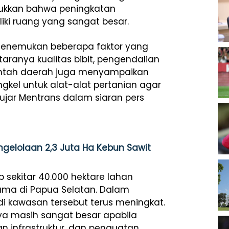
unjukkan bahwa peningkatan
liki ruang yang sangat besar.
t menemukan beberapa faktor yang
aranya kualitas bibit, pengendalian
erintah daerah juga menyampaikan
kel untuk alat-alat pertanian agar
ujar Mentrans dalam siaran pers
gelolaan 2,3 Juta Ha Kebun Sawit
sekitar 40.000 hektare lahan
ma di Papua Selatan. Dalam
 di kawasan tersebut terus meningkat.
a masih sangat besar apabila
an infrastruktur, dan penguatan