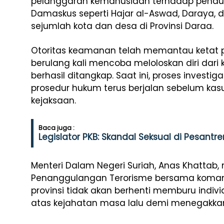
pelanggaran kemanusiaan terhadap pendudu
Damaskus seperti Hajar al-Aswad, Daraya,
sejumlah kota dan desa di Provinsi Daraa.
Otoritas keamanan telah memantau ketat 
berulang kali mencoba meloloskan diri dari
berhasil ditangkap. Saat ini, proses inves
prosedur hukum terus berjalan sebelum kasu
kejaksaan.
Baca juga :
Legislator PKB: Skandal Seksual di Pesantr
Menteri Dalam Negeri Suriah, Anas Khattab
Penanggulangan Terorisme bersama komand
provinsi tidak akan berhenti memburu indi
atas kejahatan masa lalu demi menegakka