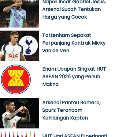
Napoli Incar Gabriel Jesus,
Arsenal Sudah Tentukan
Harga yang Cocok
Tottenham Sepakat
Perpanjang Kontrak Micky
van de Ven
Enam Ucapan Singkat HUT
ASEAN 2026 yang Penuh
Makna
Arsenal Pantau Romero,
Spurs Terancam
Kehilangan Kapten
HUT Hari ASEAN Diperingati