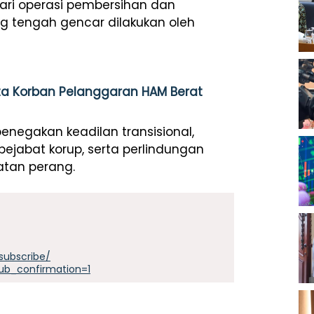
ari operasi pembersihan dan
ng tengah gencar dilakukan oleh
ta Korban Pelanggaran HAM Berat
enegakan keadilan transisional,
jabat korup, serta perlindungan
atan perang.
subscribe/
ub_confirmation=1