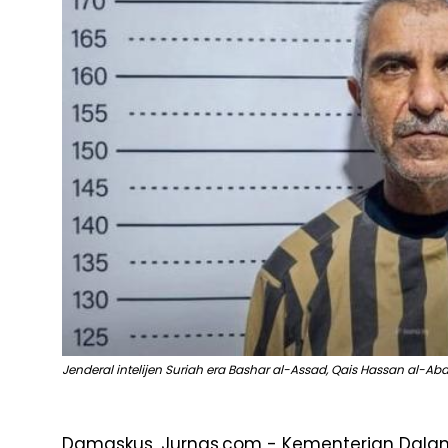
Jenderal intelijen Suriah era Bashar al-Assad, Qais Hassan al-Ab
Damaskus, Jurnas.com - Kementerian Dal