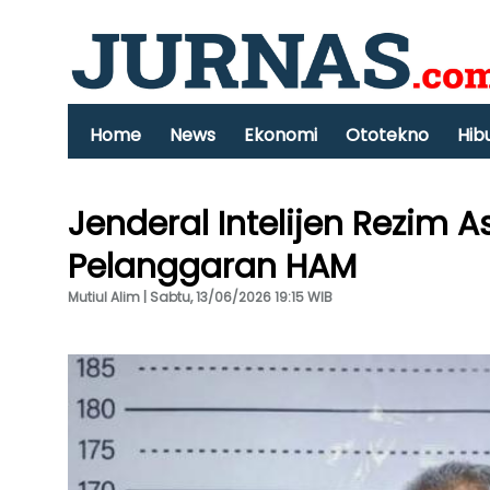
Home
News
Ekonomi
Ototekno
Hib
Jenderal Intelijen Rezim 
Pelanggaran HAM
Mutiul Alim | Sabtu, 13/06/2026 19:15 WIB