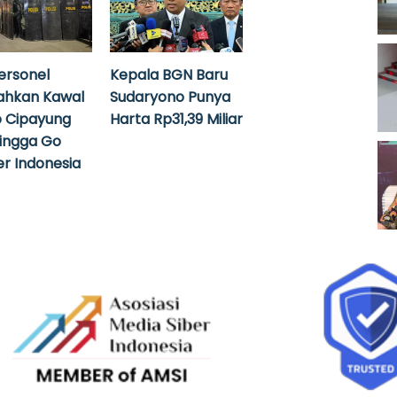
ersonel
Kepala BGN Baru
ahkan Kawal
Sudaryono Punya
 Cipayung
Harta Rp31,39 Miliar
hingga Go
r Indonesia