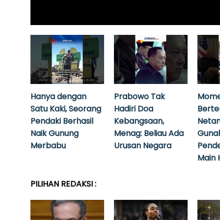
Hanya dengan
Prabowo Tak
Mome
Satu Kaki, Seorang
Hadiri Doa
Bert
Pendaki Berhasil
Kebangsaan,
Neta
Naik Gunung
Menag: Beliau Ada
Guna
Merbabu
Urusan Negara
Pende
Main 
PILIHAN REDAKSI :