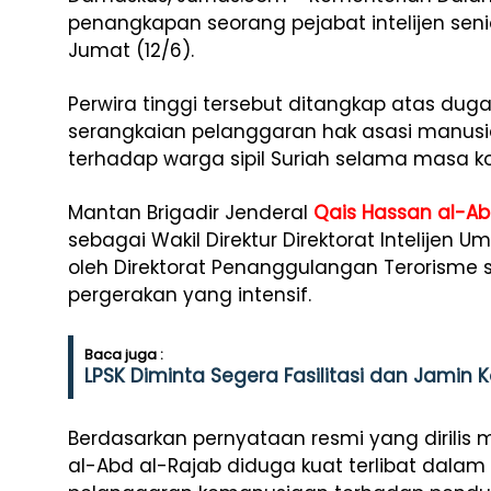
penangkapan seorang pejabat intelijen seni
Jumat (12/6).
Perwira tinggi tersebut ditangkap atas dug
serangkaian pelanggaran hak asasi manusi
terhadap warga sipil Suriah selama masa kon
Mantan Brigadir Jenderal
Qais Hassan al-Ab
sebagai Wakil Direktur Direktorat Intelijen
oleh Direktorat Penanggulangan Terorisme s
pergerakan yang intensif.
Baca juga :
LPSK Diminta Segera Fasilitasi dan Jamin 
Berdasarkan pernyataan resmi yang dirilis 
al-Abd al-Rajab diduga kuat terlibat dalam