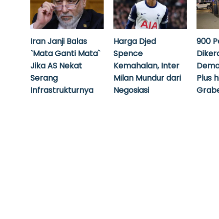
Iran Janji Balas
Harga Djed
900 P
`Mata Ganti Mata`
Spence
Diker
Jika AS Nekat
Kemahalan, Inter
Demo
Serang
Milan Mundur dari
Plus 
Infrastrukturnya
Negosiasi
Grabe