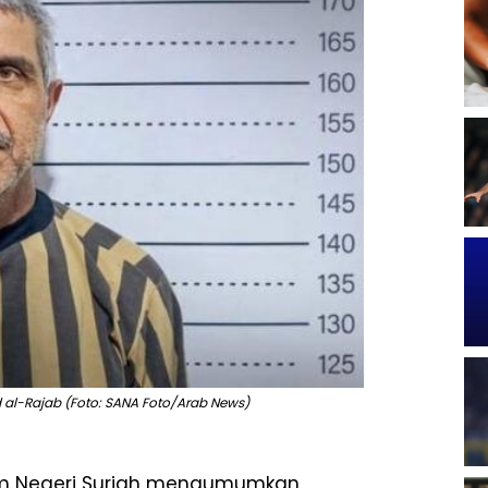
d al-Rajab (Foto: SANA Foto/Arab News)
am Negeri Suriah mengumumkan