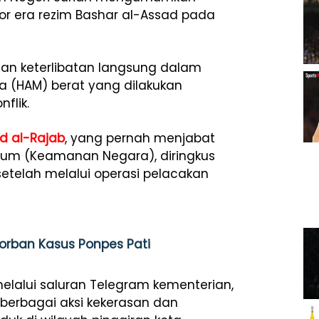
or era rezim Bashar al-Assad pada
aan keterlibatan langsung dalam
a (HAM) berat yang dilakukan
flik.
d al-Rajab
, yang pernah menjabat
 Umum (Keamanan Negara), diringkus
etelah melalui operasi pelacakan
Korban Kasus Ponpes Pati
melalui saluran Telegram kementerian,
 berbagai aksi kekerasan dan