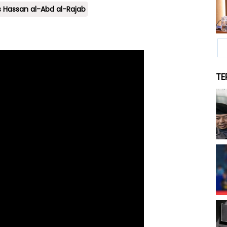
s Hassan al-Abd al-Rajab
TE