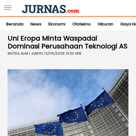
Beranda
News
Ekonomi
Ototekno
Hiburan
Gaya H
Uni Eropa Minta Waspadai
Dominasi Perusahaan Teknologi AS
MUTIUL ALIM | JUM'AT, 12/06/2026 13:30 WIB