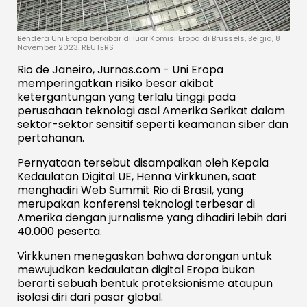
Bendera Uni Eropa berkibar di luar Komisi Eropa di Brussels, Belgia, 8
November 2023. REUTERS
Rio de Janeiro, Jurnas.com - Uni Eropa
memperingatkan risiko besar akibat
ketergantungan yang terlalu tinggi pada
perusahaan teknologi asal Amerika Serikat dalam
sektor-sektor sensitif seperti keamanan siber dan
pertahanan.
Pernyataan tersebut disampaikan oleh Kepala
Kedaulatan Digital UE, Henna Virkkunen, saat
menghadiri Web Summit Rio di Brasil, yang
merupakan konferensi teknologi terbesar di
Amerika dengan jurnalisme yang dihadiri lebih dari
40.000 peserta.
Virkkunen menegaskan bahwa dorongan untuk
mewujudkan kedaulatan digital Eropa bukan
berarti sebuah bentuk proteksionisme ataupun
isolasi diri dari pasar global.