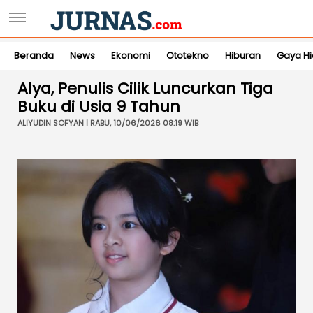
Beranda
News
Ekonomi
Ototekno
Hiburan
Gaya H
Alya, Penulis Cilik Luncurkan Tiga
Buku di Usia 9 Tahun
ALIYUDIN SOFYAN | RABU, 10/06/2026 08:19 WIB