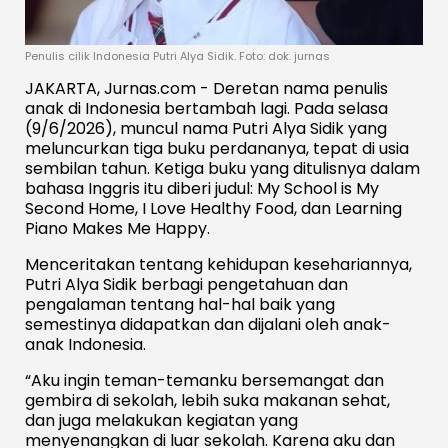
Penulis cilik Indonesia Putri Alya Sidik. Foto: dok. jurnas
JAKARTA, Jurnas.com - Deretan nama penulis
anak di Indonesia bertambah lagi. Pada selasa
(9/6/2026), muncul nama Putri Alya Sidik yang
meluncurkan tiga buku perdananya, tepat di usia
sembilan tahun. Ketiga buku yang ditulisnya dalam
bahasa Inggris itu diberi judul: My School is My
Second Home, I Love Healthy Food, dan Learning
Piano Makes Me Happy.
Menceritakan tentang kehidupan kesehariannya,
Putri Alya Sidik berbagi pengetahuan dan
pengalaman tentang hal-hal baik yang
semestinya didapatkan dan dijalani oleh anak-
anak Indonesia.
“Aku ingin teman-temanku bersemangat dan
gembira di sekolah, lebih suka makanan sehat,
dan juga melakukan kegiatan yang
menyenangkan di luar sekolah. Karena aku dan