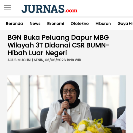
Beranda
News
Ekonomi
Ototekno
Hiburan
Gaya H
BGN Buka Peluang Dapur MBG
Wilayah 3T Didanai CSR BUMN-
Hibah Luar Negeri
AGUS MUGHNI | SENIN, 08/06/2026 19:18 WIB