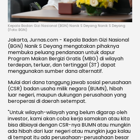
Kepala Badan Gizi Nasional (BGN) Nanik S Deyang Nanik S Deyang
(Foto: BGN)
Jakarta, Jurnas.com - Kepala Badan Gizi Nasional
(BGN) Nanik S Deyang mengatakan pihaknya
membuka peluang pendanaan untuk dapur
Program Makan Bergizi Gratis (MBG) di wilayah
terdepan, terluar, dan tertinggal (3T) dapat
menggunakan sumber dana alternatif.
Mulai dari dana tanggung jawab sosial perusahaan
(CSR) badan usaha milik negara (BUMN), hibah
luar negeri, maupun dukungan perusahaan yang
beroperasi di daerah setempat.
"Untuk wilayah-wilayah yang belum digarap oleh
investor, kami akan coba kerja samakan atau kita
bisa dibiayai dengan CSR-nya BUMN atau mungkin
ada hibah dari luar negeri atau mungkin juga kalau
di tempat itu ada perusahaan-perusahaan besar