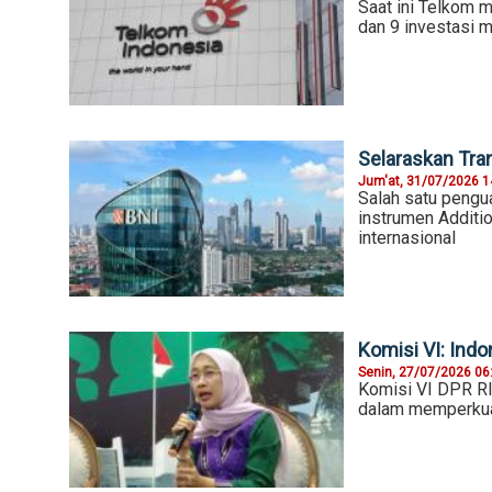
Saat ini Telkom m
dan 9 investasi m
Selaraskan Tra
Jum'at, 31/07/2026 1
Salah satu pengua
instrumen Additio
internasional
Komisi VI: Ind
Senin, 27/07/2026 06
Komisi VI DPR R
dalam memperkuat