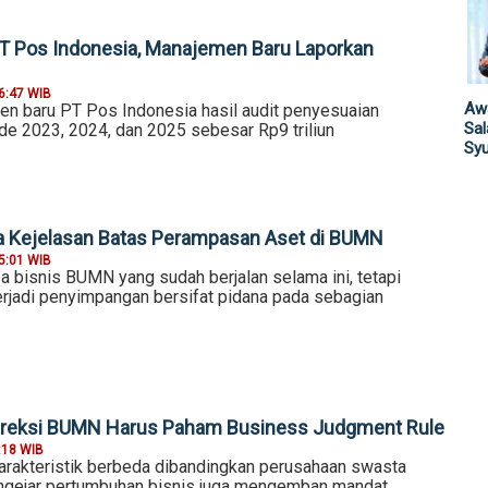
 Pos Indonesia, Manajemen Baru Laporkan
6:47 WIB
Awa
n baru PT Pos Indonesia hasil audit penyesuaian
Sa
e 2023, 2024, dan 2025 sebesar Rp9 triliun
Sy
ta Kejelasan Batas Perampasan Aset di BUMN
5:01 WIB
a bisnis BUMN yang sudah berjalan selama ini, tetapi
terjadi penyimpangan bersifat pidana pada sebagian
 Direksi BUMN Harus Paham Business Judgment Rule
:18 WIB
rakteristik berbeda dibandingkan perusahaan swasta
ngejar pertumbuhan bisnis juga mengemban mandat