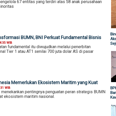
engelola 67 entitas yang terdiri atas 58 anak perusahaan
inoritas
Bin
nsformasi BUMN, BNI Perkuat Fundamental Bisnis
Aks
4:35 WIB
Sej
tan fundamental itu diwujudkan melalui penerbitan
nal Tier 1 atau AT1 senilai 700 juta dolar AS di pasar
onesia Memerlukan Ekosistem Maritim yang Kuat
BP
:31 WIB
I menekankan pentingnya penguatan peran strategis BUMN
Ban
 ekosistem maritim nasional.
Ka