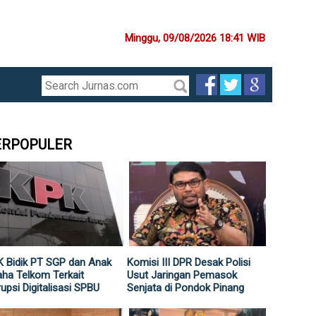
Minggu, 09/08/2026 18:41 WIB
ERPOPULER
 Bidik PT SGP dan Anak
Komisi III DPR Desak Polisi
ha Telkom Terkait
Usut Jaringan Pemasok
upsi Digitalisasi SPBU
Senjata di Pondok Pinang