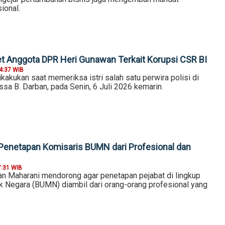
ional.
t Anggota DPR Heri Gunawan Terkait Korupsi CSR BI
4:37 WIB
kakukan saat memeriksa istri salah satu perwira polisi di
ssa B. Darban, pada Senin, 6 Juli 2026 kemarin.
Penetapan Komisaris BUMN dari Profesional dan
7:31 WIB
n Maharani mendorong agar penetapan pejabat di lingkup
k Negara (BUMN) diambil dari orang-orang profesional yang