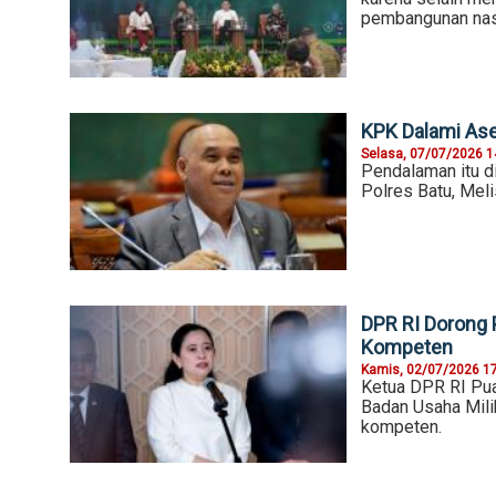
pembangunan nas
KPK Dalami Ase
Selasa, 07/07/2026 1
Pendalaman itu di
Polres Batu, Meli
DPR RI Dorong 
Kompeten
Kamis, 02/07/2026 1
Ketua DPR RI Pua
Badan Usaha Mili
kompeten.