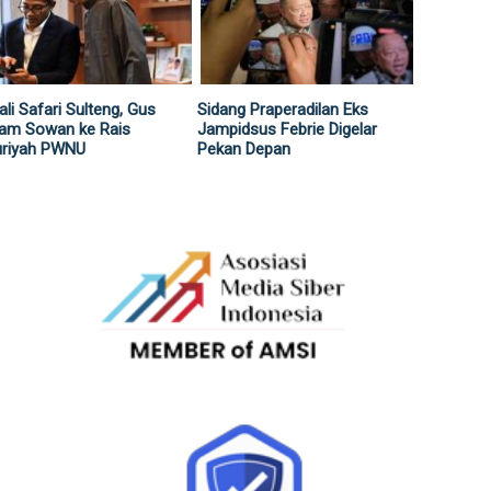
li Safari Sulteng, Gus
Sidang Praperadilan Eks
lam Sowan ke Rais
Jampidsus Febrie Digelar
uriyah PWNU
Pekan Depan