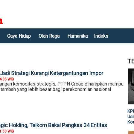
Gaya Hidup
Olah Raga
Humanika
Indeks
T
 Jadi Strategi Kurangi Ketergantungan Impor
4:35 WIB
angan komoditas strategis, PTPN Group diharapkan mampu
i tambah yang lebih besar bagi perekonomian nasional
KPK
Usa
Kor
egic Holding, Telkom Bakal Pangkas 34 Entitas
1:50 WIB