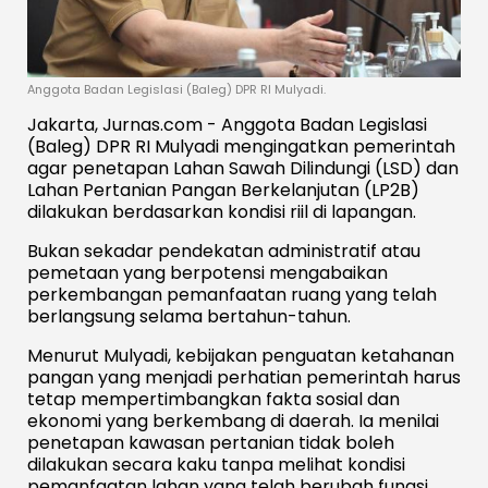
Anggota Badan Legislasi (Baleg) DPR RI Mulyadi.
Jakarta, Jurnas.com - Anggota Badan Legislasi
(Baleg) DPR RI Mulyadi mengingatkan pemerintah
agar penetapan Lahan Sawah Dilindungi (LSD) dan
Lahan Pertanian Pangan Berkelanjutan (LP2B)
dilakukan berdasarkan kondisi riil di lapangan.
Bukan sekadar pendekatan administratif atau
pemetaan yang berpotensi mengabaikan
perkembangan pemanfaatan ruang yang telah
berlangsung selama bertahun-tahun.
Menurut Mulyadi, kebijakan penguatan ketahanan
pangan yang menjadi perhatian pemerintah harus
tetap mempertimbangkan fakta sosial dan
ekonomi yang berkembang di daerah. Ia menilai
penetapan kawasan pertanian tidak boleh
dilakukan secara kaku tanpa melihat kondisi
pemanfaatan lahan yang telah berubah fungsi