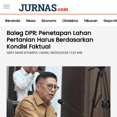
Beranda
News
Ekonomi
Ototekno
Hiburan
Gaya H
Baleg DPR: Penetapan Lahan
Pertanian Harus Berdasarkan
Kondisi Faktual
GERY DAVID SITOMPUL | SENIN, 08/06/2026 17:33 WIB