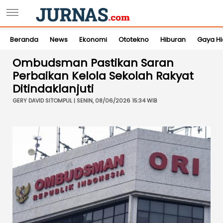
Beranda
News
Ekonomi
Ototekno
Hiburan
Gaya H
Ombudsman Pastikan Saran
Perbaikan Kelola Sekolah Rakyat
Ditindaklanjuti
GERY DAVID SITOMPUL | SENIN, 08/06/2026 15:34 WIB