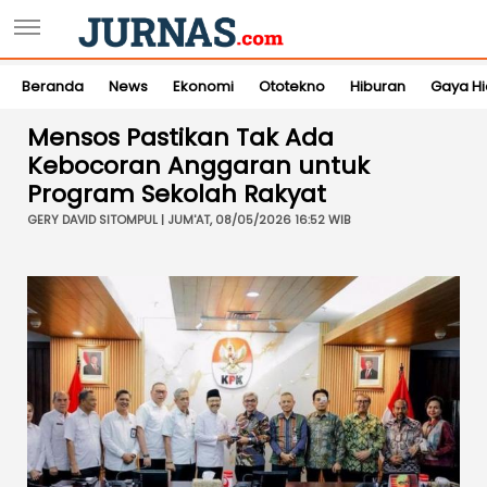
Beranda
News
Ekonomi
Ototekno
Hiburan
Gaya H
Mensos Pastikan Tak Ada
Kebocoran Anggaran untuk
Program Sekolah Rakyat
GERY DAVID SITOMPUL | JUM'AT, 08/05/2026 16:52 WIB