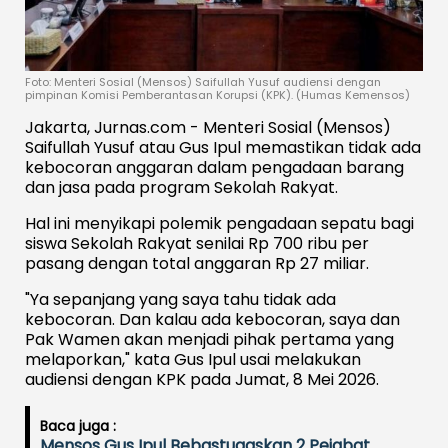
Foto: Menteri Sosial (Mensos) Saifullah Yusuf audiensi dengan
pimpinan Komisi Pemberantasan Korupsi (KPK). (Humas Kemensos)
Jakarta, Jurnas.com - Menteri Sosial (Mensos)
Saifullah Yusuf atau Gus Ipul memastikan tidak ada
kebocoran anggaran dalam pengadaan barang
dan jasa pada program Sekolah Rakyat.
Hal ini menyikapi polemik pengadaan sepatu bagi
siswa Sekolah Rakyat senilai Rp 700 ribu per
pasang dengan total anggaran Rp 27 miliar.
"Ya sepanjang yang saya tahu tidak ada
kebocoran. Dan kalau ada kebocoran, saya dan
Pak Wamen akan menjadi pihak pertama yang
melaporkan," kata Gus Ipul usai melakukan
audiensi dengan KPK pada Jumat, 8 Mei 2026.
Baca juga :
Mensos Gus Ipul Bebastugaskan 2 Pejabat