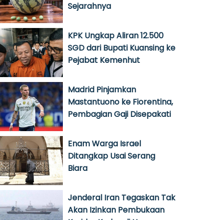
Sejarahnya
KPK Ungkap Aliran 12.500
SGD dari Bupati Kuansing ke
Pejabat Kemenhut
Madrid Pinjamkan
Mastantuono ke Fiorentina,
Pembagian Gaji Disepakati
Enam Warga Israel
Ditangkap Usai Serang
Biara
Jenderal Iran Tegaskan Tak
Akan Izinkan Pembukaan