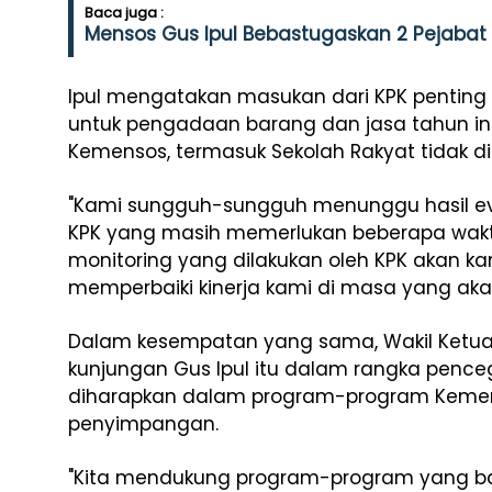
Baca juga :
Mensos Gus Ipul Bebastugaskan 2 Pejabat
Ipul mengatakan masukan dari KPK penting
untuk pengadaan barang dan jasa tahun ini
Kemensos, termasuk Sekolah Rakyat tidak diko
"Kami sungguh-sungguh menunggu hasil eva
KPK yang masih memerlukan beberapa waktu 
monitoring yang dilakukan oleh KPK akan k
memperbaiki kinerja kami di masa yang akan
Dalam kesempatan yang sama, Wakil Ketua
kunjungan Gus Ipul itu dalam rangka pence
diharapkan dalam program-program Kemens
penyimpangan.
"Kita mendukung program-program yang bai