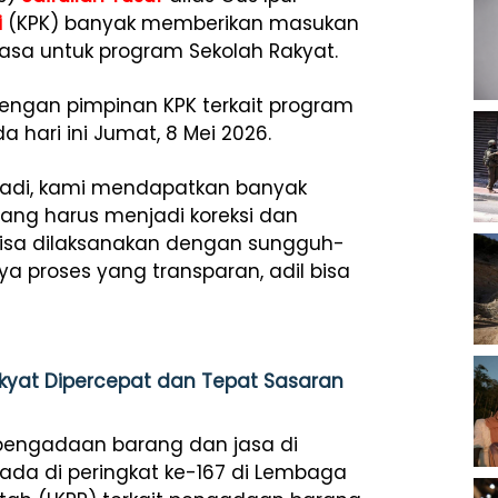
i
(KPK) banyak memberikan masukan
jasa untuk program Sekolah Rakyat.
 dengan pimpinan KPK terkait program
 hari ini Jumat, 8 Mei 2026.
i tadi, kami mendapatkan banyak
ang harus menjadi koreksi dan
bisa dilaksanakan dengan sungguh-
a proses yang transparan, adil bisa
kyat Dipercepat dan Tepat Sasaran
pengadaan barang dan jasa di
ada di peringkat ke-167 di Lembaga