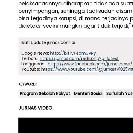
pelaksanaannya diharapkan tidak ada suat
penyimpangan, sehingga tadi sudah disampai
bisa terjadinya korupsi, di mana terjadin
dideteksi sedini mungkin agar tidak terjadi," 
Ikuti Update jurnas.com di
Google News:
http://bit.ly/4omUVRy
Terbaru:
https://jurnas.com/redir.php?p=latest
Langganan :
https://www.facebook.com/jurnasnews/
Youtube:
https://www.youtube.com/@jurnastv1825?s
KEYWORD :
Program Sekolah Rakyat
Menteri Sosial
Saifullah Yus
JURNAS VIDEO :