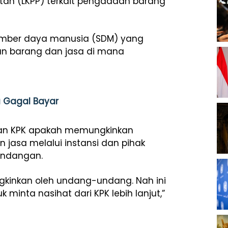
ah (LKPP) terkait pengadaan barang
sumber daya manusia (SDM) yang
n barang dan jasa di mana
a Gagal Bayar
kan KPK apakah memungkinkan
jasa melalui instansi dan pihak
undangan.
inkan oleh undang-undang. Nah ini
inta nasihat dari KPK lebih lanjut,”