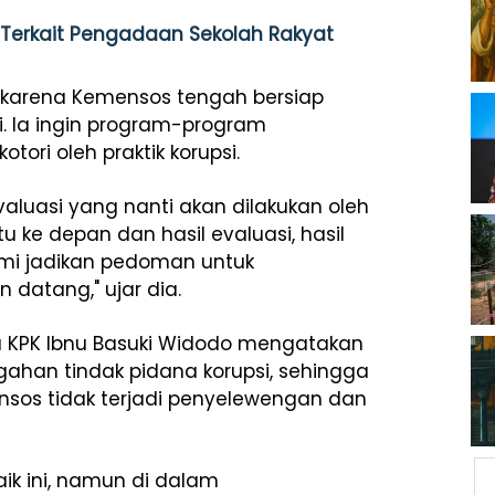
 Terkait Pengadaan Sekolah Rakyat
 karena Kemensos tengah bersiap
. Ia ingin program-program
tori oleh praktik korupsi.
luasi yang nanti akan dilakukan oleh
ke depan dan hasil evaluasi, hasil
ami jadikan pedoman untuk
 datang," ujar dia.
 KPK Ibnu Basuki Widodo mengatakan
gahan tindak pidana korupsi, sehingga
os tidak terjadi penyelewengan dan
k ini, namun di dalam