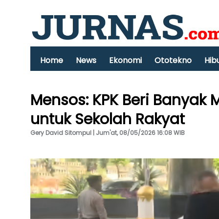
Home
News
Ekonomi
Ototekno
Hib
Mensos: KPK Beri Banyak
untuk Sekolah Rakyat
Gery David Sitompul | Jum'at, 08/05/2026 16:08 WIB