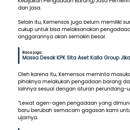
Kebijakan Pengadaan Barang/Jasa Pemerint
dan jasa.
Selain itu, Kemensos juga belum memiliki 
cukup untuk bisa melaksanakan pengadaaa
anggarannya akan semakin besar.
Baca juga :
Massa Desak KPK Sita Aset Kalla Group Jik
Oleh karena itu, Kemensos meminta masu
pihaknya melakukan pengadaan barang dan 
lainnya sesuai dengan aturan perundang-
“Lewat agen-agen pengadaan yang dimungk
baru berubah semacam gagasan kami untuk m
ujarnya.