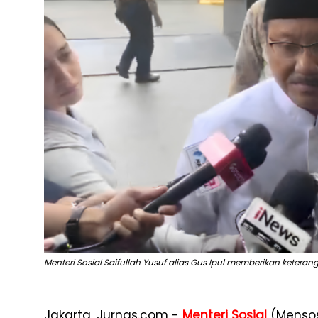
Menteri Sosial Saifullah Yusuf alias Gus Ipul memberikan ketera
Jakarta, Jurnas.com -
Menteri Sosial
(Menso