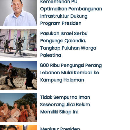
Kementerian PU
Optimalkan Pembangunan
Infrastruktur Dukung
Program Presiden
Pasukan Israel Serbu
Pengungsi Qalandia,
Tangkap Puluhan Warga
Palestina
800 Ribu Pengungsi Perang
Lebanon Mulai Kembali ke
Kampung Halaman
Tidak Sempurna Iman
Seseorang Jika Belum
Memiliki Sikap Ini
Menkeu: Presiden