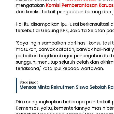
mengatakan
Komisi Pemberantasan Korups
dan koreksi terkait pengadaan barang dan 
Hal itu disampaikan Ipul usai berkonsultasi
tersebut di Gedung KPK, Jakarta Selatan pada
"Saya ingin sampaikan dari hasil konsultas
masukan, banyak catatan, banyak hal-hal y
perbaikan bagi kami agar pencegahan itu 
sungguh, menutup seluruh celah dan akhirny
terlaksana," kata Ipul kepada wartawan.
Baca juga :
Mensos Minta Rekrutmen Siswa Sekolah Ra
Dia mengungkapkan beberapa poin terkait 
Kemensos, yaitu, kementeriannya masih ber