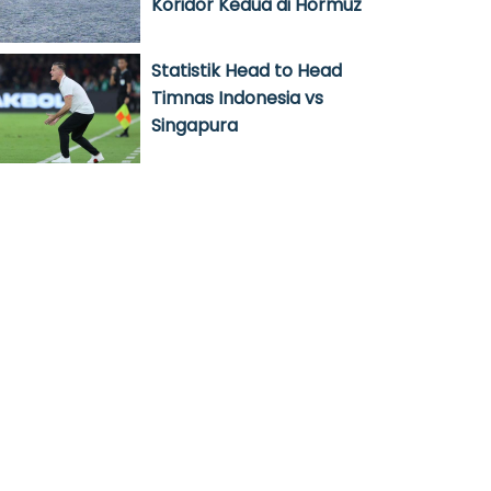
Koridor Kedua di Hormuz
Statistik Head to Head
Timnas Indonesia vs
Singapura