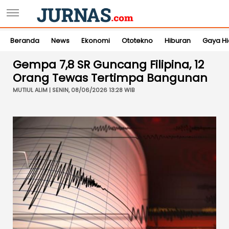
Beranda
News
Ekonomi
Ototekno
Hiburan
Gaya H
Gempa 7,8 SR Guncang Filipina, 12
Orang Tewas Tertimpa Bangunan
MUTIUL ALIM | SENIN, 08/06/2026 13:28 WIB