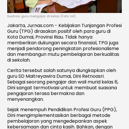
Ilustrasi guru mengajar di kelas (Foto: Ist)
Jakarta, Jurnas.com - Kebijakan Tunjangan Profesi
Guru (TPG) dirasakan positif oleh para guru di
Kota Dumai, Provinsi Riau. Tidak hanya
memberikan dukungan secara finansial, TPG juga
menjadi pendorong peningkatan profesionalisme
dan membangun mutu pembelajaran berkualitas
di sekolah.
Cerita tersebut salah satunya diungkapkan oleh
guru SD Maitreyawira Dumai, Dini Retnoasri.
Sebagai seorang pengajar dan wali murid kelas 6,
Dini sangat termotivasi untuk membuat suasana
pengajaran terasa bermakna dan
menyenangkan.
Sejak menempuh Pendidikan Profesi Guru (PPG),
Dini mengimplementasikan berbagai metode
pembelajaran yang mengedepankan aspek
kebersamaan dan cinta kasih. Bahkan, dengan