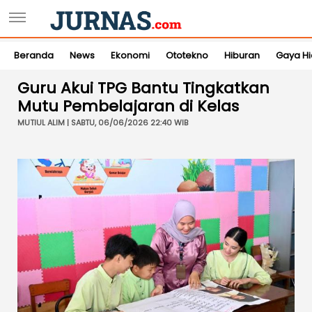
Beranda
News
Ekonomi
Ototekno
Hiburan
Gaya H
Guru Akui TPG Bantu Tingkatkan
Mutu Pembelajaran di Kelas
MUTIUL ALIM | SABTU, 06/06/2026 22:40 WIB