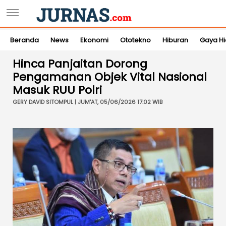
Beranda
News
Ekonomi
Ototekno
Hiburan
Gaya H
Hinca Panjaitan Dorong
Pengamanan Objek Vital Nasional
Masuk RUU Polri
GERY DAVID SITOMPUL | JUM'AT, 05/06/2026 17:02 WIB