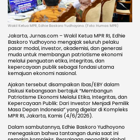
Wakil Ketua MPR, Edhie Baskoro Yudhoyono. (Foto: Humas MPR)
Jakarta, Jurnas.com – Wakil Ketua MPR RI, Edhie
Baskoro Yudhoyono mengajak seluruh pelaku
pasar modal, investor, akademisi, dan generasi
muda untuk membangun patriotisme ekonomi
melalui penguatan etika, integritas, dan
kepercayaan publik sebagai fondasi utama
kemajuan ekonomi nasional.
Ajakan tersebut disampaikan Ibas/EBY dalam
Diskusi Kebangsaan bertajuk “Membangun
Patriotisme Ekonomi Melalui Etika, Integritas, dan
Kepercayaan Publik: Dari Investor Menjadi Pemilik
Masa Depan Indonesia” yang digelar di Kompleks
MPR RI, Jakarta, Kamis (4/6/2026).
Dalam sambutannya, Edhie Baskoro Yudhoyono
menegaskan bahwa tantangan dunia saat ini
semakin kompleks. Persaingan geopolitik global,