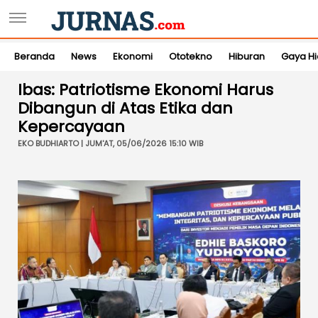
Beranda
News
Ekonomi
Ototekno
Hiburan
Gaya H
Ibas: Patriotisme Ekonomi Harus
Dibangun di Atas Etika dan
Kepercayaan
EKO BUDHIARTO | JUM'AT, 05/06/2026 15:10 WIB