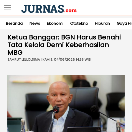
Beranda
News
Ekonomi
Ototekno
Hiburan
Gaya H
Ketua Banggar: BGN Harus Benahi
Tata Kelola Demi Keberhasilan
MBG
SAMRUT LELLOLSIMA | KAMIS, 04/06/2026 14:55 WIB