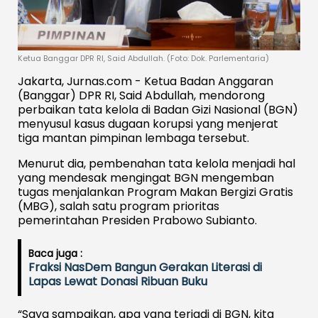
Ketua Banggar DPR RI, Said Abdullah. (Foto: Dok. Parlementaria)
Jakarta, Jurnas.com - Ketua Badan Anggaran
(Banggar) DPR RI, Said Abdullah, mendorong
perbaikan tata kelola di Badan Gizi Nasional (BGN)
menyusul kasus dugaan korupsi yang menjerat
tiga mantan pimpinan lembaga tersebut.
Menurut dia, pembenahan tata kelola menjadi hal
yang mendesak mengingat BGN mengemban
tugas menjalankan Program Makan Bergizi Gratis
(MBG), salah satu program prioritas
pemerintahan Presiden Prabowo Subianto.
Baca juga :
Fraksi NasDem Bangun Gerakan Literasi di
Lapas Lewat Donasi Ribuan Buku
“Saya sampaikan, apa yang terjadi di BGN, kita