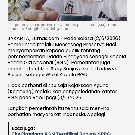
Pengamat Komunikasi Politik Swarna Dwipa Institute (SDI) Frans
Immanuel Saragih. Foto: dok. jurnas
JAKARTA, Jurnas.com - Pada Selasa (2/6/2026),
Pemerintah melalui Mensesneg Prasetyo Hadi
menyampaikan kepada publik tentang
pemberhentian Dadan Hindayana sebagai Kepala
Badan Gizi Nasional (BGN). Pemerintah juga
memberhentikan Sony Sanjaya serta Lodewyk
Pusung sebagai Wakil Kepala BGN.
Tidak berhenti di situ saja Kejaksaan Agung
(Kejagung) melakukan penggeledahan kantor
BGN pada Rabu pagi (3/6/2026.
Langkah pemerintah itu tentu saja menyita
perhatian masyarakat Indonesia. Apalagi
Baca juga :
Eks Pimpinan BGN Terafiliasi Banyak SPPG,