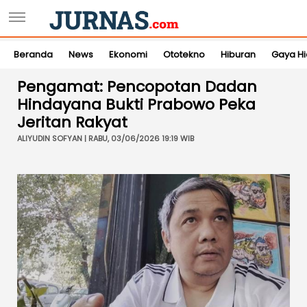
Beranda
News
Ekonomi
Ototekno
Hiburan
Gaya H
Pengamat: Pencopotan Dadan
Hindayana Bukti Prabowo Peka
Jeritan Rakyat
ALIYUDIN SOFYAN | RABU, 03/06/2026 19:19 WIB