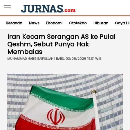
Beranda
News
Ekonomi
Ototekno
Hiburan
Gaya H
Iran Kecam Serangan AS ke Pulai
Qeshm, Sebut Punya Hak
Membalas
MUHAMMAD HABIB SAIFULLAH | RABU, 03/06/2026 19:01 WIB