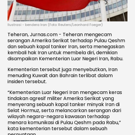
Ilustrasi - bendera Iran (Foto: Reuters/Leonhard Foeger)
Teheran, Jurnas.com - Teheran mengecam
serangan Amerika Serikat terhadap Pulau Qeshm
dan sebuah kapal tanker Iran, serta menegaskan
kembali hak Iran untuk membela diri, demikian
disampaikan Kementerian Luar Negeri Iran, Rabu.
Kementerian tersebut juga menyebutkan, Iran
menuding Kuwait dan Bahrain terlibat dalam
insiden tersebut.
“Kementerian Luar Negeri Iran mengecam keras
tindakan agresif militer Amerika Serikat yang
menyerang sebuah kapal tanker minyak Iran di
Selat Hormuz, serta melancarkan serangan dari
wilayah negara-negara kawasan terhadap
menara komunikasi di Pulau Qeshm pada Rabu,”
kata kementerian tersebut dalam sebuah
pernyataan.