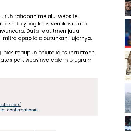
luruh tahapan melalui website
peserta yang lolos verifikasi data,
awancara. Data rekrutmen juga
mitra apabila dibutuhkan,” ujarnya.
 lolos maupun belum lolos rekrutmen,
 atas partisipasinya dalam program
subscribe/
ub_confirmation=1