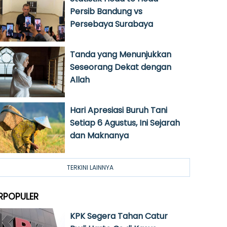
Persib Bandung vs
Persebaya Surabaya
Tanda yang Menunjukkan
Seseorang Dekat dengan
Allah
Hari Apresiasi Buruh Tani
Setiap 6 Agustus, Ini Sejarah
dan Maknanya
TERKINI LAINNYA
RPOPULER
KPK Segera Tahan Catur