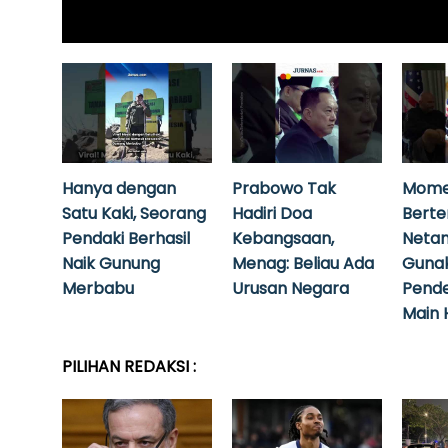
Hanya dengan
Prabowo Tak
Mome
Satu Kaki, Seorang
Hadiri Doa
Bert
Pendaki Berhasil
Kebangsaan,
Neta
Naik Gunung
Menag: Beliau Ada
Guna
Merbabu
Urusan Negara
Pende
Main 
PILIHAN REDAKSI :