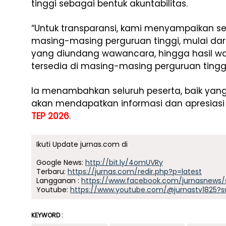
tinggi sebagai bentuk akuntabilitas.
“Untuk transparansi, kami menyampaikan se
masing-masing perguruan tinggi, mulai dari 
yang diundang wawancara, hingga hasil w
tersedia di masing-masing perguruan tinggi 
Ia menambahkan seluruh peserta, baik yang
akan mendapatkan informasi dan apresiasi
TEP 2026
.
Ikuti Update jurnas.com di
Google News:
http://bit.ly/4omUVRy
Terbaru:
https://jurnas.com/redir.php?p=latest
Langganan :
https://www.facebook.com/jurnasnews/
Youtube:
https://www.youtube.com/@jurnastv1825?s
KEYWORD :