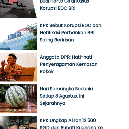
Budi Harto Cs di Kasus
Korupsi EDC BRI
KPK Sebut Korupsi EDC dan
Notifikasi Perbankan BRI
Saling Beririsan
Anggota DPR: Hati-hati
Penyeragaman Kemasan
Rokok
Hari Semangka Sedunia
Setiap 3 Agustus, Ini
Sejarahnya
KPK Ungkap Aliran 12.500
SGD dari Bupati Kuansing ke