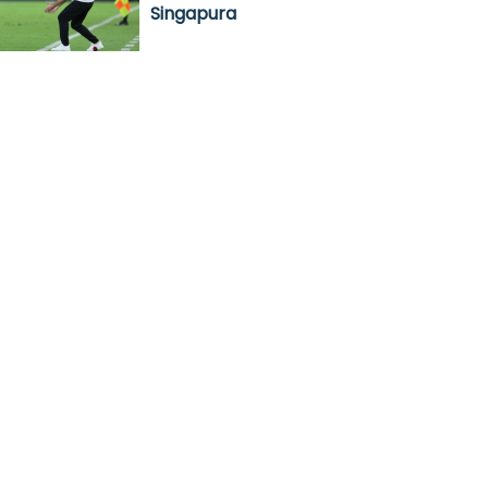
Singapura