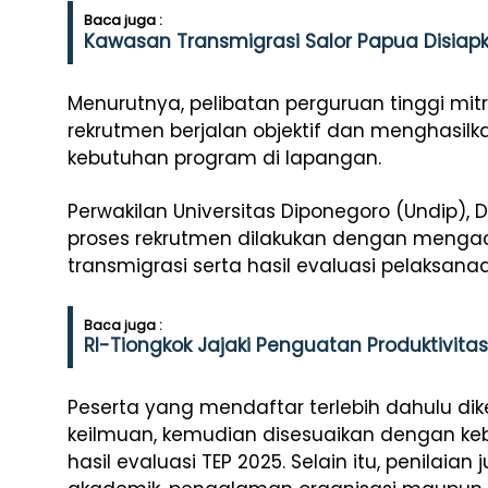
Baca juga :
Kawasan Transmigrasi Salor Papua Disiapka
Menurutnya, pelibatan perguruan tinggi mi
rekrutmen berjalan objektif dan menghasil
kebutuhan program di lapangan.
Perwakilan Universitas Diponegoro (Undip), D
proses rekrutmen dilakukan dengan menga
transmigrasi serta hasil evaluasi pelaksan
Baca juga :
RI-Tiongkok Jajaki Penguatan Produktivitas
Peserta yang mendaftar terlebih dahulu d
keilmuan, kemudian disesuaikan dengan kebu
hasil evaluasi TEP 2025. Selain itu, penilai