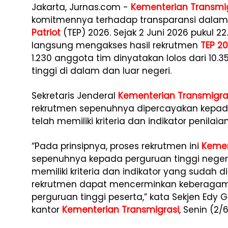
Jakarta, Jurnas.com -
Kementerian Transmi
komitmennya terhadap transparansi dalam
Patriot
(TEP) 2026. Sejak 2 Juni 2026 pukul 2
langsung mengakses hasil rekrutmen
TEP 2
1.230 anggota tim dinyatakan lolos dari 10.
tinggi di dalam dan luar negeri.
Sekretaris Jenderal
Kementerian Transmigra
rekrutmen sepenuhnya dipercayakan kepada
telah memiliki kriteria dan indikator penila
“Pada prinsipnya, proses rekrutmen ini
Kemen
sepenuhnya kepada perguruan tinggi negeri 
memiliki kriteria dan indikator yang sudah 
rekrutmen dapat mencerminkan keberagama
perguruan tinggi peserta,” kata Sekjen Edy
kantor
Kementerian Transmigrasi
, Senin (2/6