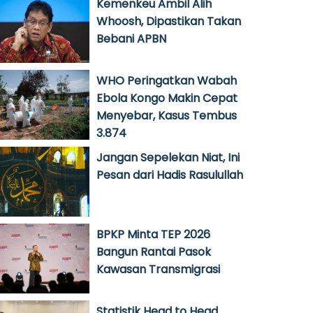
Kemenkeu Ambil Alih
Whoosh, Dipastikan Takan
Bebani APBN
WHO Peringatkan Wabah
Ebola Kongo Makin Cepat
Menyebar, Kasus Tembus
3.874
Jangan Sepelekan Niat, Ini
Pesan dari Hadis Rasulullah
BPKP Minta TEP 2026
Bangun Rantai Pasok
Kawasan Transmigrasi
Statistik Head to Head