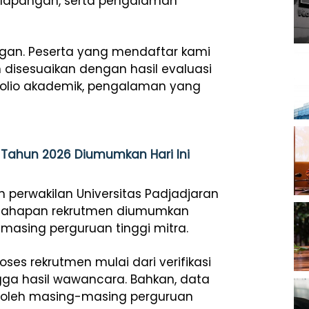
lapangan, serta pengalaman
ngan. Peserta yang mendaftar kami
 disesuaikan dengan hasil evaluasi
tofolio akademik, pengalaman yang
P) Tahun 2026 Diumumkan Hari Ini
 perwakilan Universitas Padjadjaran
uh tahapan rekrutmen diumumkan
masing perguruan tinggi mitra.
ses rekrutmen mulai dari verifikasi
gga hasil wawancara. Bahkan, data
n oleh masing-masing perguruan