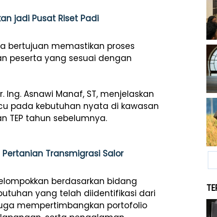
n jadi Pusat Riset Padi
tra bertujuan memastikan proses
kan peserta yang sesuai dengan
r. Ing. Asnawi Manaf, ST, menjelaskan
cu pada kebutuhan nyata di kawasan
aan TEP tahun sebelumnya.
 Pertanian Transmigrasi Salor
ikelompokkan berdasarkan bidang
TE
tuhan yang telah diidentifikasi dari
an juga mempertimbangkan portofolio