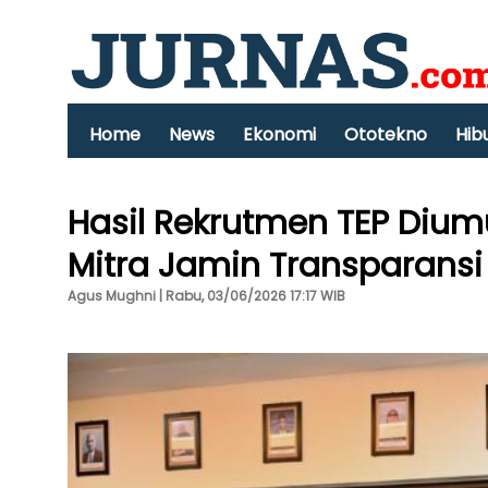
Home
News
Ekonomi
Ototekno
Hib
Hasil Rekrutmen TEP Dium
Mitra Jamin Transparansi
Agus Mughni | Rabu, 03/06/2026 17:17 WIB