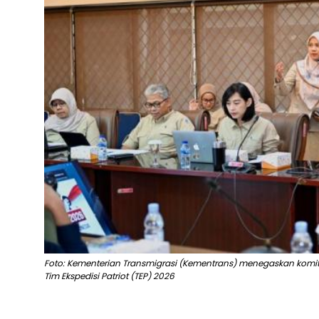
Foto: Kementerian Transmigrasi (Kementrans) menegaskan komi
Tim Ekspedisi Patriot (TEP) 2026