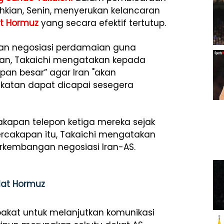
hkian, Senin, menyerukan kelancaran
at Hormuz
yang secara efektif tertutup.
uan negosiasi perdamaian guna
ran, Takaichi mengatakan kepada
an besar” agar Iran "akan
akatan dapat dicapai sesegera
kapan telepon ketiga mereka sejak
percakapan itu, Takaichi mengatakan
rkembangan negosiasi Iran-AS.
lat Hormuz
akat untuk melanjutkan komunikasi