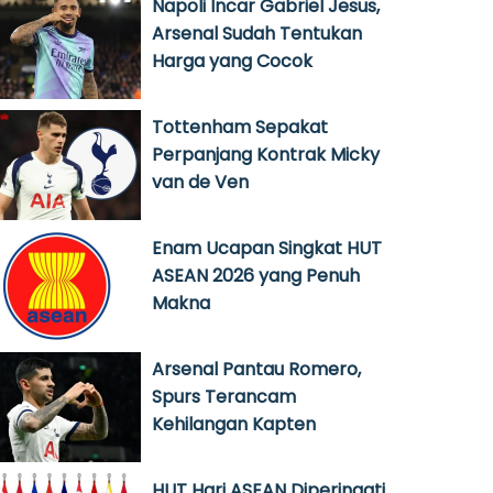
Napoli Incar Gabriel Jesus,
Arsenal Sudah Tentukan
Harga yang Cocok
Tottenham Sepakat
Perpanjang Kontrak Micky
van de Ven
Enam Ucapan Singkat HUT
ASEAN 2026 yang Penuh
Makna
Arsenal Pantau Romero,
Spurs Terancam
Kehilangan Kapten
HUT Hari ASEAN Diperingati