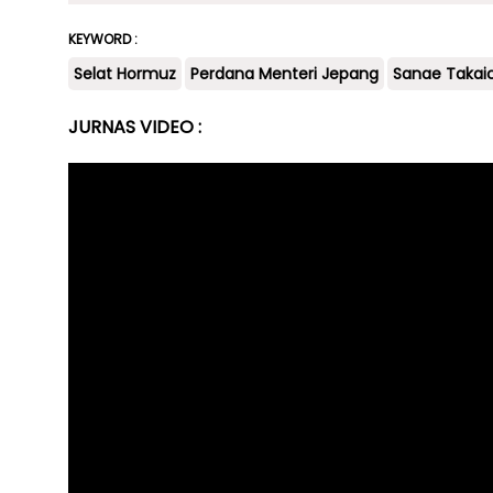
KEYWORD :
Selat Hormuz
Perdana Menteri Jepang
Sanae Takaic
JURNAS VIDEO :