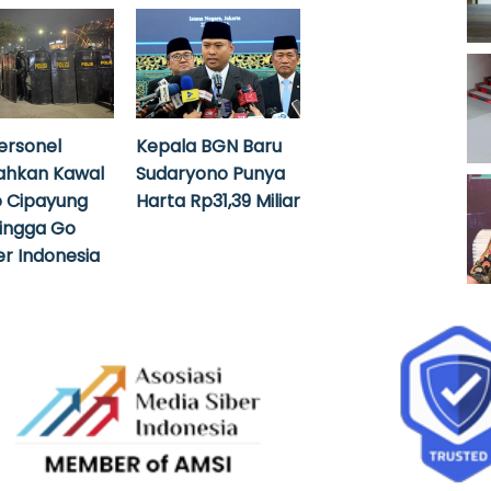
ersonel
Kepala BGN Baru
ahkan Kawal
Sudaryono Punya
 Cipayung
Harta Rp31,39 Miliar
hingga Go
r Indonesia