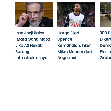
Iran Janji Balas
Harga Djed
900 P
`Mata Ganti Mata`
Spence
Diker
Jika AS Nekat
Kemahalan, Inter
Demo
Serang
Milan Mundur dari
Plus 
Infrastrukturnya
Negosiasi
Grabe