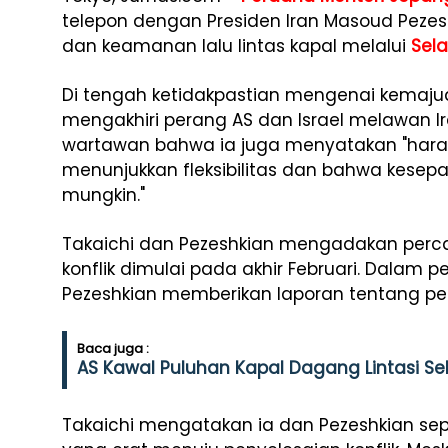
telepon dengan Presiden Iran Masoud Pezes
dan keamanan lalu lintas kapal melalui
Sel
Di tengah ketidakpastian mengenai kemaj
mengakhiri perang AS dan Israel melawan I
wartawan bahwa ia juga menyatakan "harap
menunjukkan fleksibilitas dan bahwa kesep
mungkin."
Takaichi dan Pezeshkian mengadakan perca
konflik dimulai pada akhir Februari. Dalam 
Pezeshkian memberikan laporan tentang pe
Baca juga :
AS Kawal Puluhan Kapal Dagang Lintasi Se
Takaichi mengatakan ia dan Pezeshkian sep