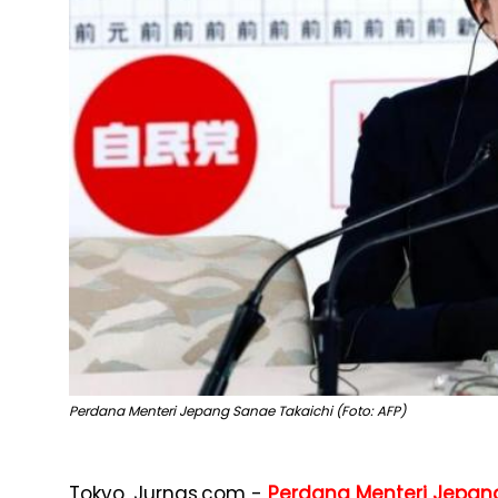
Perdana Menteri Jepang Sanae Takaichi (Foto: AFP)
Tokyo, Jurnas.com -
Perdana Menteri Jepan