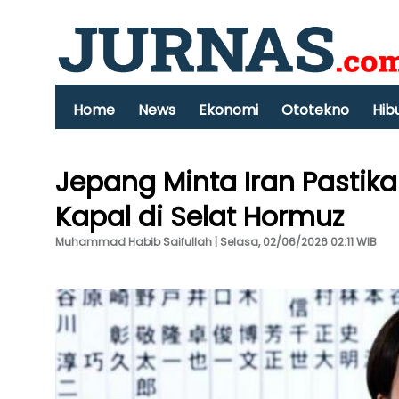
Home
News
Ekonomi
Ototekno
Hib
Jepang Minta Iran Pastik
Kapal di Selat Hormuz
Muhammad Habib Saifullah | Selasa, 02/06/2026 02:11 WIB