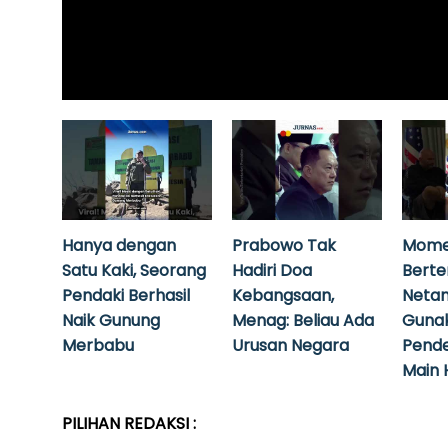
Hanya dengan
Prabowo Tak
Mome
Satu Kaki, Seorang
Hadiri Doa
Bert
Pendaki Berhasil
Kebangsaan,
Neta
Naik Gunung
Menag: Beliau Ada
Guna
Merbabu
Urusan Negara
Pende
Main 
PILIHAN REDAKSI :