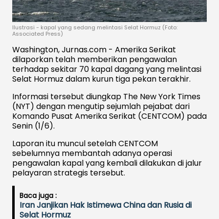
Ilustrasi - kapal yang sedang melintasi Selat Hormuz (Foto:
Associated Press)
Washington, Jurnas.com - Amerika Serikat
dilaporkan telah memberikan pengawalan
terhadap sekitar 70 kapal dagang yang melintasi
Selat Hormuz dalam kurun tiga pekan terakhir.
Informasi tersebut diungkap The New York Times
(NYT) dengan mengutip sejumlah pejabat dari
Komando Pusat Amerika Serikat (CENTCOM) pada
Senin (1/6).
Laporan itu muncul setelah CENTCOM
sebelumnya membantah adanya operasi
pengawalan kapal yang kembali dilakukan di jalur
pelayaran strategis tersebut.
Baca juga :
Iran Janjikan Hak Istimewa China dan Rusia di
Selat Hormuz