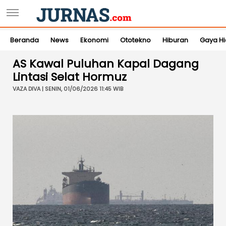
Beranda
News
Ekonomi
Ototekno
Hiburan
Gaya H
AS Kawal Puluhan Kapal Dagang
Lintasi Selat Hormuz
VAZA DIVA | SENIN, 01/06/2026 11:45 WIB