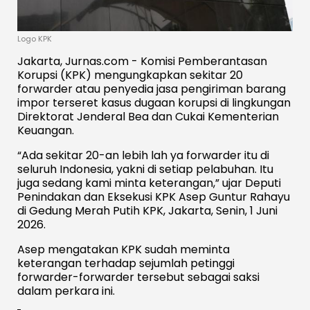
Logo KPK
Jakarta, Jurnas.com - Komisi Pemberantasan
Korupsi (KPK) mengungkapkan sekitar 20
forwarder atau penyedia jasa pengiriman barang
impor terseret kasus dugaan korupsi di lingkungan
Direktorat Jenderal Bea dan Cukai Kementerian
Keuangan.
“Ada sekitar 20-an lebih lah ya forwarder itu di
seluruh Indonesia, yakni di setiap pelabuhan. Itu
juga sedang kami minta keterangan,” ujar Deputi
Penindakan dan Eksekusi KPK Asep Guntur Rahayu
di Gedung Merah Putih KPK, Jakarta, Senin, 1 Juni
2026.
Asep mengatakan KPK sudah meminta
keterangan terhadap sejumlah petinggi
forwarder-forwarder tersebut sebagai saksi
dalam perkara ini.