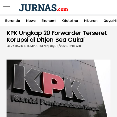
Beranda
News
Ekonomi
Ototekno
Hiburan
Gaya H
KPK Ungkap 20 Forwarder Terseret
Korupsi di Ditjen Bea Cukai
GERY DAVID SITOMPUL | SENIN, 01/06/2026 18:18 WIB