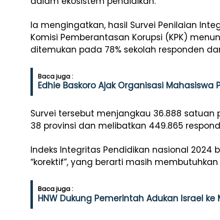
dalam ekosistem pendidikan.
Ia mengingatkan, hasil Survei Penilaian Integ
Komisi Pemberantasan Korupsi (KPK) menu
ditemukan pada 78% sekolah responden da
Baca juga :
Edhie Baskoro Ajak Organisasi Mahasiswa 
Survei tersebut menjangkau 36.888 satuan 
38 provinsi dan melibatkan 449.865 respond
Indeks Integritas Pendidikan nasional 2024
“korektif”, yang berarti masih membutuhkan 
Baca juga :
HNW Dukung Pemerintah Adukan Israel ke