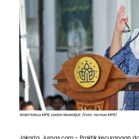
Wakil Ketua MPR, Lestari Moerdijat. (Foto: Humas MPR)
Jakarta, Jurnas.com - Praktik kecurangan 