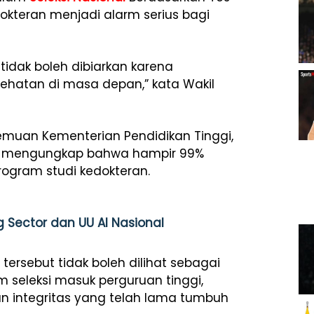
okteran menjadi alarm serius bagi
 tidak boleh dibiarkan karena
sehatan di masa depan,” kata Wakil
muan Kementerian Pendidikan Tinggi,
ang mengungkap bahwa hampir 99%
rogram studi kedokteran.
Sector dan UU AI Nasional
tersebut tidak boleh dilihat sebagai
m seleksi masuk perguruan tinggi,
lan integritas yang telah lama tumbuh