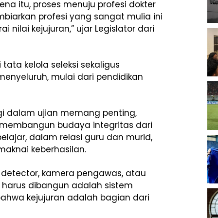
na itu, proses menuju profesi dokter
embiarkan profesi yang sangat mulia ini
ilai kejujuran,” ujar Legislator dari
ata kelola seleksi sekaligus
enyeluruh, mulai dari pendidikan
gi dalam ujian memang penting,
us membangun budaya integritas dari
belajar, dalam relasi guru dan murid,
aknai keberhasilan.
l detector, kamera pengawas, atau
 harus dibangun adalah sistem
hwa kejujuran adalah bagian dari