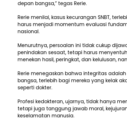
depan bangsa,” tegas Rerie.
Rerie menilai, kasus kecurangan SNBT, terle
harus menjadi momentum evaluasi fundame
nasional.
Menurutnya, persoalan ini tidak cukup dijaw
penindakan sesaat, tetapi harus menyentuh
menekan hasil, peringkat, dan kelulusan, 
Rerie menegaskan bahwa integritas adalah
bangsa, terlebih bagi mereka yang kelak a
seperti dokter.
Profesi kedokteran, ujarnya, tidak hanya 
tetapi juga tanggung jawab moral, kejujur
keselamatan manusia.