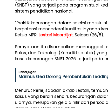
(SNBT) yang terjadi pada program studi ked
sistem pendidikan nasional.
“Praktik kecurangan dalam seleksi masuk ini
berpotensi mencederai kualitas layanan ke
Ketua MPR,
Lestari Moerdijat
, Selasa (26/5).
Pernyataan itu disampaikan menanggapi te
Sains, dan Teknologi (Kemdiktisaintek) y
kasus kecurangan SNBT 2026 terjadi pada p
Baca juga :
Marinus Gea Dorong Pembentukan Leading 
Menurut Rerie, sapaan akrab Lestari, temuan 
kasus yang berdiri sendiri. Kecurangan dala
ujarnya, merupakan gejala hilir dari persoa