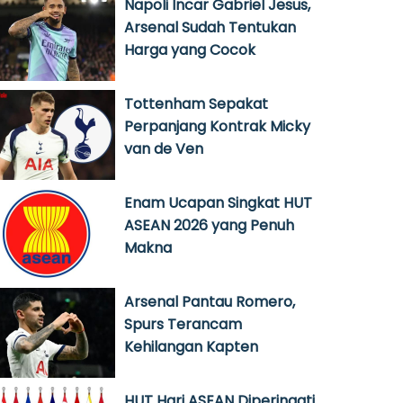
Napoli Incar Gabriel Jesus,
Arsenal Sudah Tentukan
Harga yang Cocok
Tottenham Sepakat
Perpanjang Kontrak Micky
van de Ven
Enam Ucapan Singkat HUT
ASEAN 2026 yang Penuh
Makna
Arsenal Pantau Romero,
Spurs Terancam
Kehilangan Kapten
HUT Hari ASEAN Diperingati