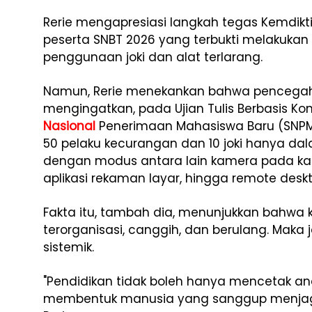
Rerie mengapresiasi langkah tegas Kemdikt
peserta SNBT 2026 yang terbukti melakuk
penggunaan joki dan alat terlarang.
Namun, Rerie menekankan bahwa pencegah
mengingatkan, pada Ujian Tulis Berbasis Ko
Nasional
Penerimaan Mahasiswa Baru (SNPM
50 pelaku kecurangan dan 10 joki hanya da
dengan modus antara lain kamera pada kac
aplikasi rekaman layar, hingga remote deskt
Fakta itu, tambah dia, menunjukkan bahwa
terorganisasi, canggih, dan berulang. Maka 
sistemik.
"Pendidikan tidak boleh hanya mencetak anak
membentuk manusia yang sanggup menjaga ke