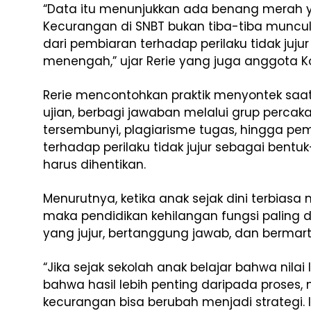
“Data itu menunjukkan ada benang merah ya
Kecurangan di SNBT bukan tiba-tiba muncul di
dari pembiaran terhadap perilaku tidak juju
menengah,” ujar Rerie yang juga anggota Kom
Rerie mencontohkan praktik menyontek saat 
ujian, berbagi jawaban melalui grup perc
tersembunyi, plagiarisme tugas, hingga pem
terhadap perilaku tidak jujur sebagai ben
harus dihentikan.
Menurutnya, ketika anak sejak dini terbiasa
maka pendidikan kehilangan fungsi paling
yang jujur, bertanggung jawab, dan bermar
“Jika sejak sekolah anak belajar bahwa nilai 
bahwa hasil lebih penting daripada proses, 
kecurangan bisa berubah menjadi strategi.