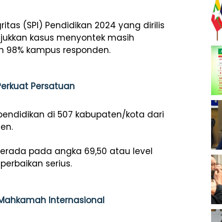
ritas (SPI) Pendidikan 2024 yang dirilis
njukkan kasus menyontek masih
n 98% kampus responden.
Perkuat Persatuan
pendidikan di 507 kabupaten/kota dari
en.
 berada pada angka 69,50 atau level
perbaikan serius.
 Mahkamah Internasional