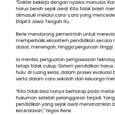
“Dokter bekerja dengan nyawa manusia. Kare
harus bersih sejak awal. Kita tidak boleh m
dimasuki melalui cara-cara yang mencederai n
Dapil II Jawa Tengah itu.
Rerie mendorong pemerintah untuk merevisi t
memperbaiki ekosistem pendidikan secara m
dasar, menengah, hingga perguruan tinggi.
Ia menilai, penguatan pengawasan teknolo
tetapi tidak cukup. Sistem pendidikan har
hulu: di ruang kelas, dalam proses evaluasi 
serta dalam cara sekolah dan keluarga mem
“Kita tidak bisa hanya berharap pada meta
hukuman setelah pelanggaran terjadi. Yang
pendidikan yang sejak awal menanamkan ba
kecerdasan,” tegas Rerie.