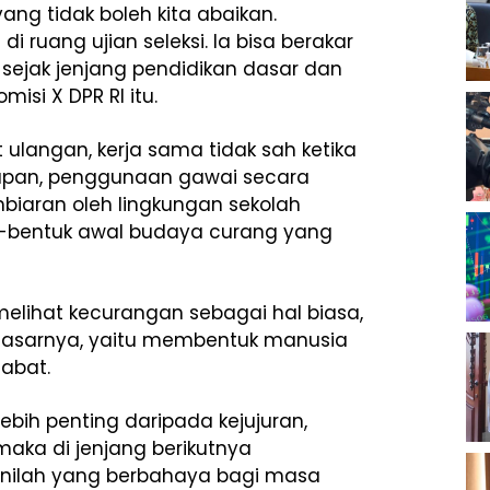
ng tidak boleh kita abaikan.
 ruang ujian seleksi. Ia bisa berakar
r sejak jenjang pendidikan dasar dan
isi X DPR RI itu.
ulangan, kerja sama tidak sah ketika
akapan, penggunaan gawai secara
biaran oleh lingkungan sekolah
tuk-bentuk awal budaya curang yang
 melihat kecurangan sebagai hal biasa,
 dasarnya, yaitu membentuk manusia
tabat.
lebih penting daripada kejujuran,
maka di jenjang berikutnya
 Inilah yang berbahaya bagi masa