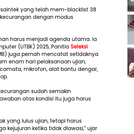
isaintek yang telah mem-blacklist 38
an kecurangan dengan modus
an harus menjadi agenda utama. Ia
mputer (UTBK) 2025, Panitia
Seleksi
B) juga pernah mencatat setidaknya
lam enam hari pelaksanaan ujian,
amata, mikrofon, alat bantu dengar,
op.
 kecurangan sudah semakin
jawaban atas kondisi itu juga harus
 yang lulus ujian, tetapi harus
jujuran ketika tidak diawasi,” ujar