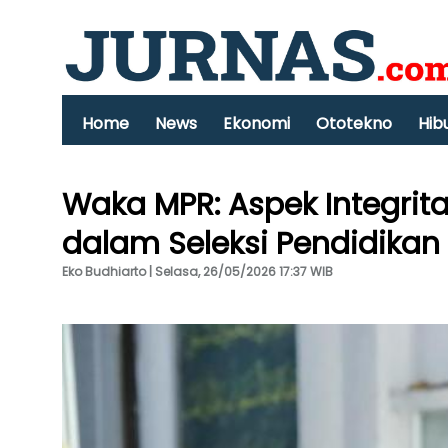
Home
News
Ekonomi
Ototekno
Hib
Waka MPR: Aspek Integrit
dalam Seleksi Pendidikan
Eko Budhiarto | Selasa, 26/05/2026 17:37 WIB