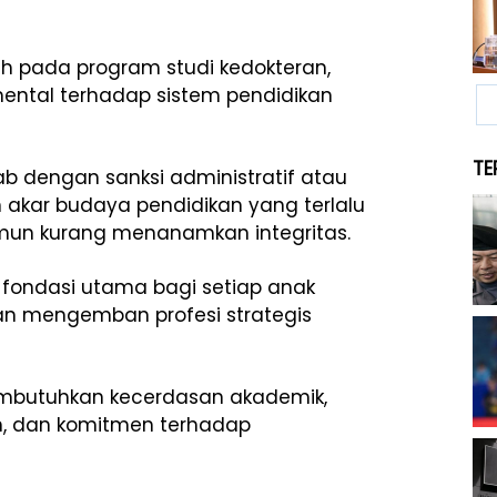
bih pada program studi kedokteran,
ntal terhadap sistem pendidikan
TE
ab dengan sanksi administratif atau
 akar budaya pendidikan yang terlalu
namun kurang menanamkan integritas.
 fondasi utama bagi setiap anak
kan mengemban profesi strategis
membutuhkan kecerdasan akademik,
an, dan komitmen terhadap