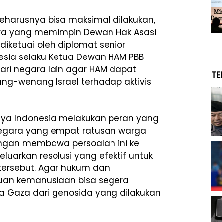
harusnya bisa maksimal dilakukan,
ara yang memimpin Dewan Hak Asasi
diketuai oleh diplomat senior
onesia selaku Ketua Dewan HAM PBB
ari negara lain agar HAM dapat
TE
ang-wenang Israel terhadap aktivis
nya Indonesia melakukan peran yang
negara yang empat ratusan warga
dengan membawa persoalan ini ke
uarkan resolusi yang efektif untuk
tersebut. Agar hukum dan
uan kemanusiaan bisa segera
a Gaza dari genosida yang dilakukan