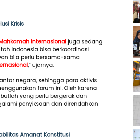
si Krisis
Mahkamah Internasional
juga sedang
tah Indonesia bisa berkoordinasi
Dan bila perlu bersama-sama
ernasional
,” ujarnya.
tar negara, sehingga para aktivis
 menggunakan forum ini. Oleh karena
ebutlah yang perlu bergerak dan
alami penyiksaan dan direndahkan
abilitas Amanat Konstitusi