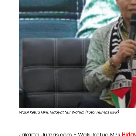
Wakil Ketua MPR, Hidayat Nur Wahid. (Foto: Humas MPR)
Jakarta, Jurnas.com - Wakil Ketua MPR
Hida