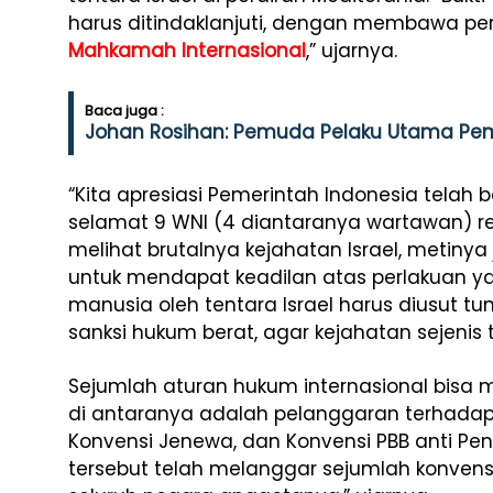
harus ditindaklanjuti, dengan membawa per
Mahkamah Internasional
,” ujarnya.
Baca juga :
Johan Rosihan: Pemuda Pelaku Utama Pe
“Kita apresiasi Pemerintah Indonesia tela
selamat 9 WNI (4 diantaranya wartawan) 
melihat brutalnya kejahatan Israel, metinya 
untuk mendapat keadilan atas perlakuan 
manusia oleh tentara Israel harus diusut t
sanksi hukum berat, agar kejahatan sejenis 
Sejumlah aturan hukum internasional bisa m
di antaranya adalah pelanggaran terhadap
Konvensi Jenewa, dan Konvensi PBB anti Pen
tersebut telah melanggar sejumlah konvensi