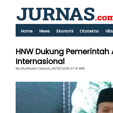
Home
News
Ekonomi
Ototekno
Hib
HNW Dukung Pemerintah 
Internasional
Eko Budhiarto | Selasa, 26/05/2026 07:41 WIB