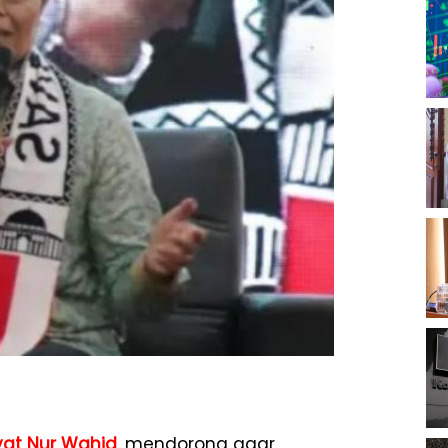
yat Nur Wahid
, mendorong agar