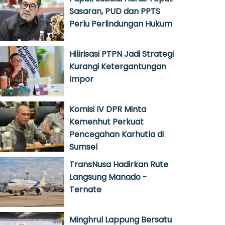
Sasaran, PUD dan PPTS
Perlu Perlindungan Hukum
Hilirisasi PTPN Jadi Strategi
Kurangi Ketergantungan
Impor
Komisi IV DPR Minta
Kemenhut Perkuat
Pencegahan Karhutla di
Sumsel
TransNusa Hadirkan Rute
Langsung Manado -
Ternate
Minghrul Lappung Bersatu