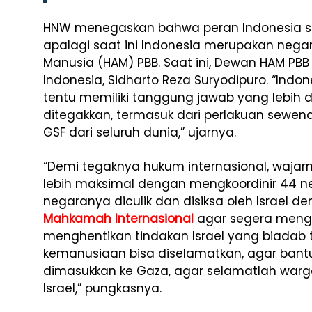
HNW menegaskan bahwa peran Indonesia se
apalagi saat ini Indonesia merupakan neg
Manusia (HAM) PBB. Saat ini, Dewan HAM PBB 
Indonesia, Sidharto Reza Suryodipuro. “Ind
tentu memiliki tanggung jawab yang lebih d
ditegakkan, termasuk dari perlakuan sewen
GSF dari seluruh dunia,” ujarnya.
“Demi tegaknya hukum internasional, wajar
lebih maksimal dengan mengkoordinir 44 
negaranya diculik dan disiksa oleh Israel 
Mahkamah Internasional
agar segera mengel
menghentikan tindakan Israel yang biadab 
kemanusiaan bisa diselamatkan, agar bant
dimasukkan ke Gaza, agar selamatlah warg
Israel,” pungkasnya.