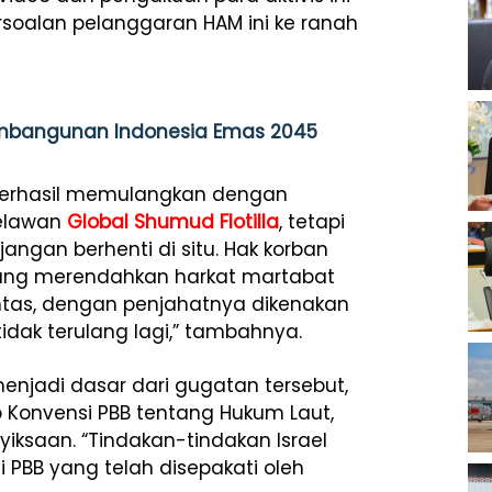
soalan pelanggaran HAM ini ke ranah
mbangunan Indonesia Emas 2045
h berhasil memulangkan dengan
relawan
Global Shumud Flotilla
, tetapi
jangan berhenti di situ. Hak korban
yang merendahkan harkat martabat
untas, dengan penjahatnya dikenakan
tidak terulang lagi,” tambahnya.
enjadi dasar dari gugatan tersebut,
 Konvensi PBB tentang Hukum Laut,
yiksaan. “Tindakan-tindakan Israel
 PBB yang telah disepakati oleh