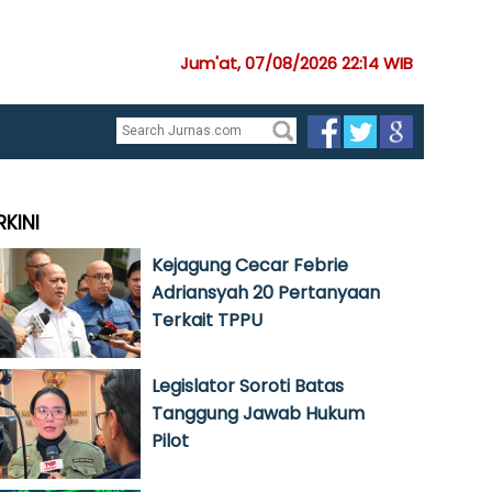
Jum'at, 07/08/2026 22:14 WIB
RKINI
Kejagung Cecar Febrie
Adriansyah 20 Pertanyaan
Terkait TPPU
Legislator Soroti Batas
Tanggung Jawab Hukum
Pilot