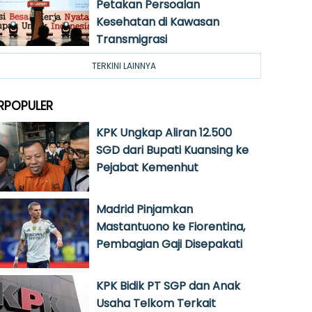
Petakan Persoalan
Kesehatan di Kawasan
Transmigrasi
TERKINI LAINNYA
RPOPULER
KPK Ungkap Aliran 12.500
SGD dari Bupati Kuansing ke
Pejabat Kemenhut
Madrid Pinjamkan
Mastantuono ke Fiorentina,
Pembagian Gaji Disepakati
KPK Bidik PT SGP dan Anak
Usaha Telkom Terkait