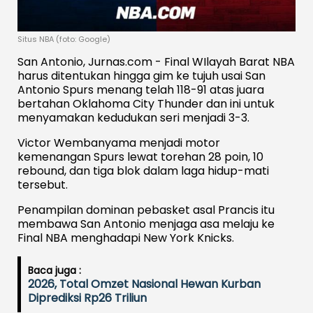
Situs NBA (foto: Google)
San Antonio, Jurnas.com - Final WIlayah Barat NBA
harus ditentukan hingga gim ke tujuh usai San
Antonio Spurs menang telah 118-91 atas juara
bertahan Oklahoma City Thunder dan ini untuk
menyamakan kedudukan seri menjadi 3-3.
Victor Wembanyama menjadi motor
kemenangan Spurs lewat torehan 28 poin, 10
rebound, dan tiga blok dalam laga hidup-mati
tersebut.
Penampilan dominan pebasket asal Prancis itu
membawa San Antonio menjaga asa melaju ke
Final NBA menghadapi New York Knicks.
Baca juga :
2026, Total Omzet Nasional Hewan Kurban
Diprediksi Rp26 Triliun