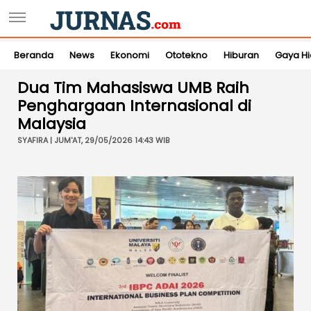
Beranda
News
Ekonomi
Ototekno
Hiburan
Gaya H
Dua Tim Mahasiswa UMB Raih
Penghargaan Internasional di
Malaysia
SYAFIRA | JUM'AT, 29/05/2026 14:43 WIB