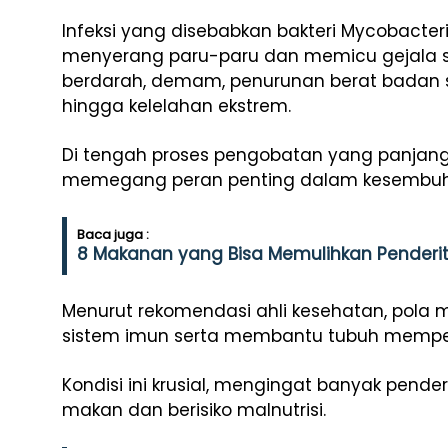
Infeksi yang disebabkan bakteri Mycobacte
menyerang paru-paru dan memicu gejala se
berdarah, demam, penurunan berat badan se
hingga kelelahan ekstrem.
Di tengah proses pengobatan yang panjang
memegang peran penting dalam kesembuh
Baca juga :
8 Makanan yang Bisa Memulihkan Penderi
Menurut rekomendasi ahli kesehatan, po
sistem imun serta membantu tubuh memperb
Kondisi ini krusial, mengingat banyak pen
makan dan berisiko malnutrisi.