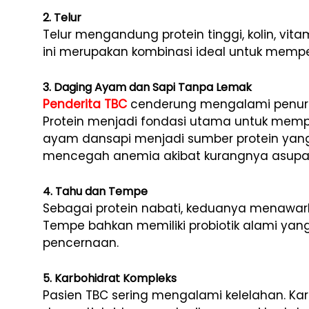
2. Telur
Telur mengandung protein tinggi, kolin, vit
ini merupakan kombinasi ideal untuk mempe
3. Daging Ayam dan Sapi Tanpa Lemak
Penderita TBC
cenderung mengalami penuru
Protein menjadi fondasi utama untuk mempe
ayam dansapi menjadi sumber protein yang
mencegah anemia akibat kurangnya asupan 
4. Tahu dan Tempe
Sebagai protein nabati, keduanya menawarka
Tempe bahkan memiliki probiotik alami ya
pencernaan.
5. Karbohidrat Kompleks
Pasien TBC sering mengalami kelelahan. Kar