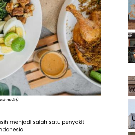
Dovinda Rd)
asih menjadi salah satu penyakit
Indonesia.