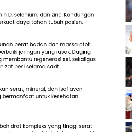
amin D, selenium, dan zinc. Kandungan
rkuat daya tahan tubuh pasien.
nan berat badan dan massa otot.
rbaiki jaringan yang rusak. Daging
 membantu regenerasi sel, sekaligus
zat besi selama sakit.
n serat, mineral, dan isoflavon.
ng bermanfaat untuk kesehatan
bohidrat kompleks yang tinggi serat