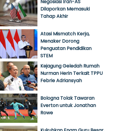
Negosiasi Iran-AS
Dilaporkan Memasuki
Tahap Akhir
Atasi Mismatch Kerja,
Menaker Dorong
Penguatan Pendidikan
STEM
Kejagung Geledah Rumah
Nurman Herin Terkait TPPU
Febrie Adriansyah
Bologna Tolak Tawaran
Everton untuk Jonathan
Rowe
Kukuhkan Enam Guru Besar,