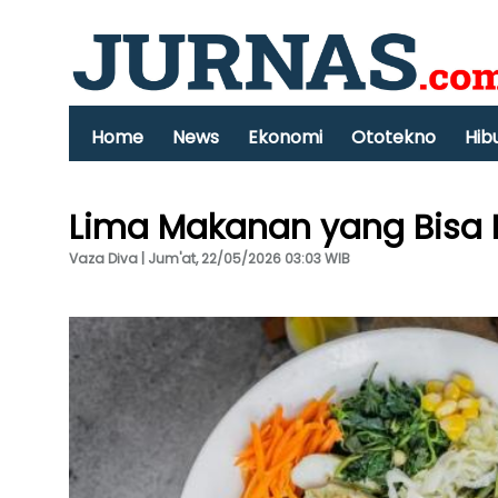
Home
News
Ekonomi
Ototekno
Hib
Lima Makanan yang Bisa 
Vaza Diva | Jum'at, 22/05/2026 03:03 WIB