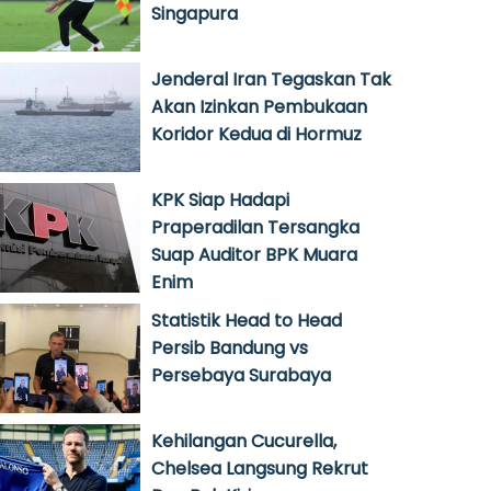
Singapura
Jenderal Iran Tegaskan Tak
Akan Izinkan Pembukaan
Koridor Kedua di Hormuz
KPK Siap Hadapi
Praperadilan Tersangka
Suap Auditor BPK Muara
Enim
Statistik Head to Head
Persib Bandung vs
Persebaya Surabaya
Kehilangan Cucurella,
Chelsea Langsung Rekrut