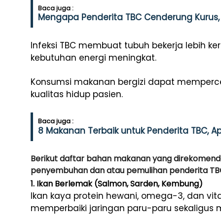
Baca juga :
Mengapa Penderita TBC Cenderung Kurus, 
Infeksi TBC membuat tubuh bekerja lebih ke
kebutuhan energi meningkat.
Konsumsi makanan bergizi dapat memperc
kualitas hidup pasien.
Baca juga :
8 Makanan Terbaik untuk Penderita TBC, A
Berikut daftar bahan makanan yang direkomen
penyembuhan dan atau pemulihan penderita TB
1. Ikan Berlemak (Salmon, Sarden, Kembung)
Ikan kaya protein hewani, omega-3, dan v
memperbaiki jaringan paru-paru sekaligus