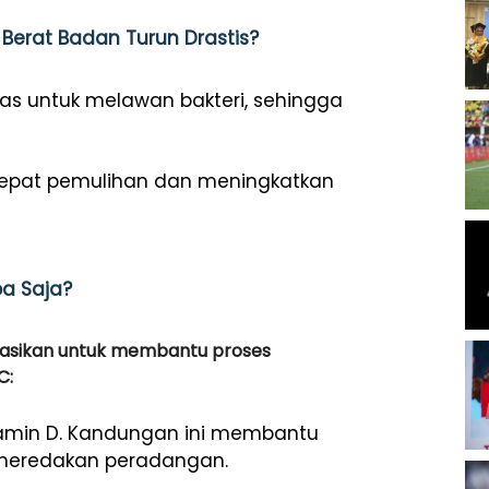
Berat Badan Turun Drastis?
ras untuk melawan bakteri, sehingga
epat pemulihan dan meningkatkan
pa Saja?
dasikan untuk membantu proses
C:
itamin D. Kandungan ini membantu
 meredakan peradangan.