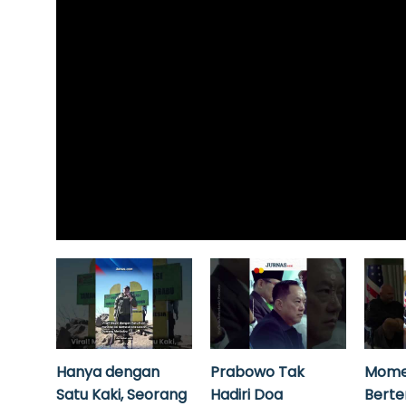
Hanya dengan
Prabowo Tak
Mome
Satu Kaki, Seorang
Hadiri Doa
Bert