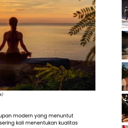
k)
hidupan modern yang menuntut
 sering kali menentukan kualitas