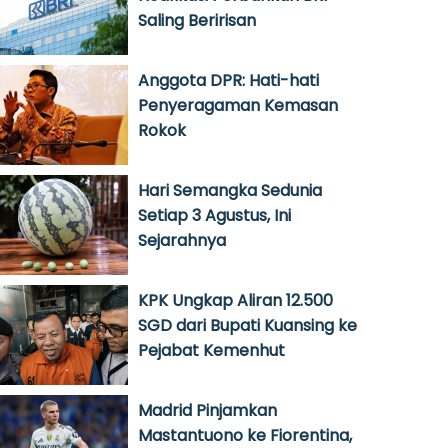
Saling Beririsan
Anggota DPR: Hati-hati
Penyeragaman Kemasan
Rokok
Hari Semangka Sedunia
Setiap 3 Agustus, Ini
Sejarahnya
KPK Ungkap Aliran 12.500
SGD dari Bupati Kuansing ke
Pejabat Kemenhut
Madrid Pinjamkan
Mastantuono ke Fiorentina,