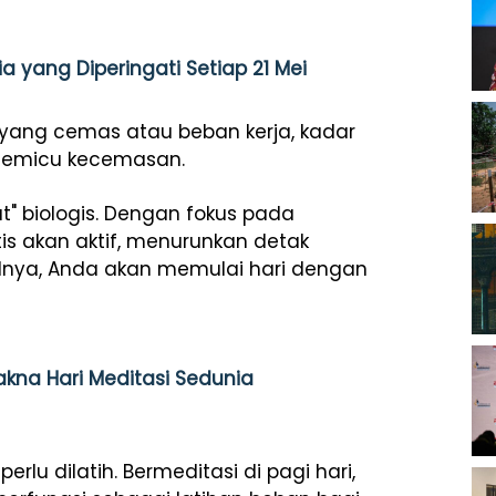
 yang Diperingati Setiap 21 Mei
 yang cemas atau beban kerja, kadar
an memicu kecemasan.
t" biologis. Dengan fokus pada
is akan aktif, menurunkan detak
silnya, Anda akan memulai hari dengan
Makna Hari Meditasi Sedunia
rlu dilatih. Bermeditasi di pagi hari,