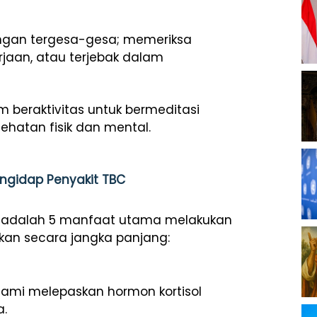
ngan tergesa-gesa; memeriksa
rjaan, atau terjebak dalam
 beraktivitas untuk bermeditasi
hatan fisik dan mental.
engidap Penyakit TBC
t adalah 5 manfaat utama melakukan
akan secara jangka panjang:
alami melepaskan hormon kortisol
a.