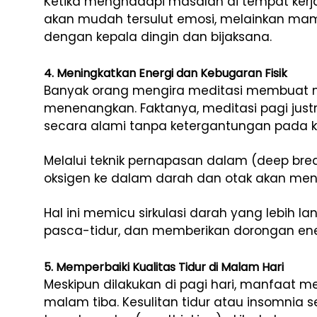
Ketika menghadapi masalah di tempat kerja
akan mudah tersulut emosi, melainkan mam
dengan kepala dingin dan bijaksana.
4. Meningkatkan Energi dan Kebugaran Fisik
Banyak orang mengira meditasi membuat m
menenangkan. Faktanya, meditasi pagi just
secara alami tanpa ketergantungan pada k
Melalui teknik pernapasan dalam (deep bre
oksigen ke dalam darah dan otak akan men
Hal ini memicu sirkulasi darah yang lebih 
pasca-tidur, dan memberikan dorongan ene
5. Memperbaiki Kualitas Tidur di Malam Hari
Meskipun dilakukan di pagi hari, manfaat me
malam tiba. Kesulitan tidur atau insomnia se