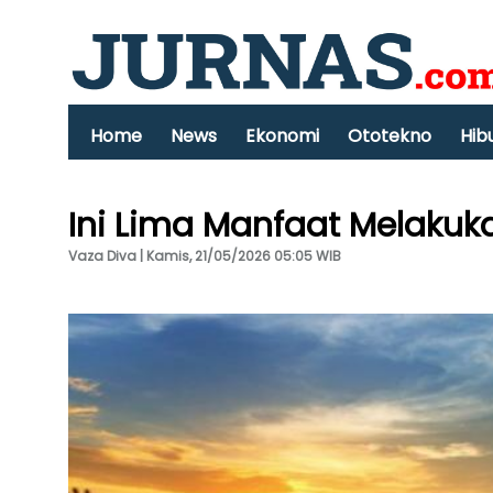
Home
News
Ekonomi
Ototekno
Hib
Ini Lima Manfaat Melakuka
Vaza Diva | Kamis, 21/05/2026 05:05 WIB