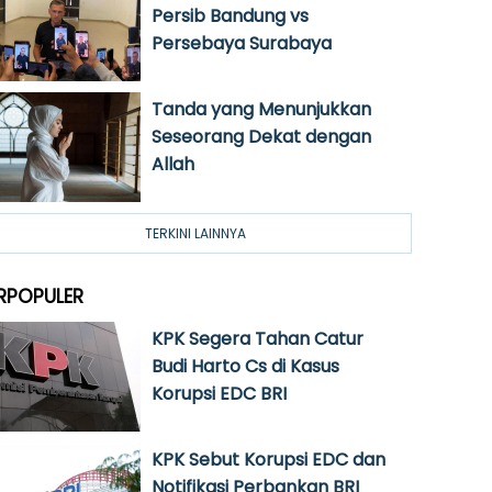
Persib Bandung vs
Persebaya Surabaya
Tanda yang Menunjukkan
Seseorang Dekat dengan
Allah
TERKINI LAINNYA
RPOPULER
KPK Segera Tahan Catur
Budi Harto Cs di Kasus
Korupsi EDC BRI
KPK Sebut Korupsi EDC dan
Notifikasi Perbankan BRI