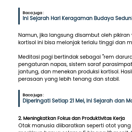
Baca juga :
Ini Sejarah Hari Keragaman Budaya Sedunia
Namun, jika langsung disambut oleh pikiran
kortisol ini bisa melonjak terlalu tinggi d
Meditasi pagi bertindak sebagai "rem darura
pengaturan napas, sistem saraf parasimpat
jantung, dan menekan produksi kortisol. Ha
perasaan yang lebih tenang dan stabil.
Baca juga :
Diperingati Setiap 21 Mei, Ini Sejarah dan 
2. Meningkatkan Fokus dan Produktivitas Kerja
Otak manusia diibaratkan seperti otot yang pe