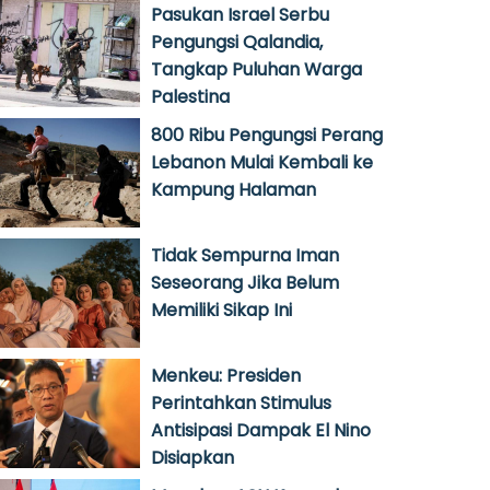
Pasukan Israel Serbu
Pengungsi Qalandia,
Tangkap Puluhan Warga
Palestina
800 Ribu Pengungsi Perang
Lebanon Mulai Kembali ke
Kampung Halaman
Tidak Sempurna Iman
Seseorang Jika Belum
Memiliki Sikap Ini
Menkeu: Presiden
Perintahkan Stimulus
Antisipasi Dampak El Nino
Disiapkan