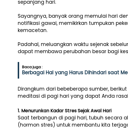
sepanjang hari.
Sayangnya, banyak orang memulai hari de
notifikasi gawai, memikirkan tumpukan peke
kemacetan.
Padahal, meluangkan waktu sejenak sebelum
dapat membawa perubahan besar bagi kese
Baca juga :
Berbagai Hal yang Harus Dihindari saat M
Dirangkum dari bebeberapa sumber, beriku
meditasi di pagi hari yang dapat Anda ras
1. Menurunkan Kadar Stres Sejak Awal Hari
Saat terbangun di pagi hari, tubuh secara 
(hormon stres) untuk membantu kita terjag