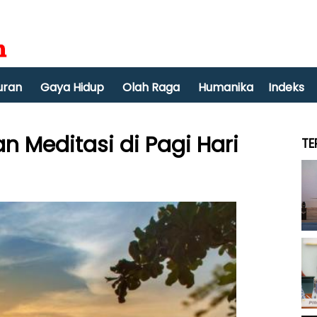
uran
Gaya Hidup
Olah Raga
Humanika
Indeks
n Meditasi di Pagi Hari
TE