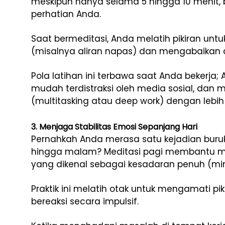
meskipun hanya selama 5 hingga 10 menit, 
perhatian Anda.
Saat bermeditasi, Anda melatih pikiran untuk
(misalnya aliran napas) dan mengabaikan di
Pola latihan ini terbawa saat Anda bekerja; 
mudah terdistraksi oleh media sosial, da
(multitasking atau deep work) dengan lebih 
3. Menjaga Stabilitas Emosi Sepanjang Hari
Pernahkah Anda merasa satu kejadian buru
hingga malam? Meditasi pagi membantu me
yang dikenal sebagai kesadaran penuh (min
Praktik ini melatih otak untuk mengamati p
bereaksi secara impulsif.