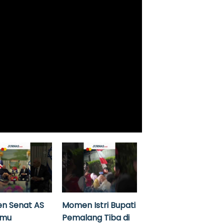
n Senat AS
Momen Istri Bupati
emu
Pemalang Tiba di