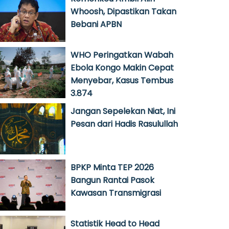
Whoosh, Dipastikan Takan
Bebani APBN
WHO Peringatkan Wabah
Ebola Kongo Makin Cepat
Menyebar, Kasus Tembus
3.874
Jangan Sepelekan Niat, Ini
Pesan dari Hadis Rasulullah
BPKP Minta TEP 2026
Bangun Rantai Pasok
Kawasan Transmigrasi
Statistik Head to Head