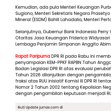
Kemudian, ada pula Menteri Keuangan Purba
Sugiono, Menteri Sekretaris Negara Prasetyo
Mineral (ESDM) Bahlil Lahadalia, Menteri Pe
Selanjutnya, Gubernur Bank Indonesia Perry
Otoritas Jasa Keuangan Friderica Widyasar
Lembaga Penjamin Simpanan Anggito Abim
Rapat Paripurna
DPR RI pada Rabu ini memb
penyampaian KEM-PPKF RAPBN Tahun Anggar
Badan Legislasi DPR RI atas evaluasi peruba
Tahun 2026 dilanjutkan dengan pengambila
fraksi atas RUU inisiatif Komisi III DPR RI
Nomor 2 Tahun 2002 tentang Kepolisian Nega
dengan pengambilan keputusan menjadi RUU
Ikuti Update jurnas.com di