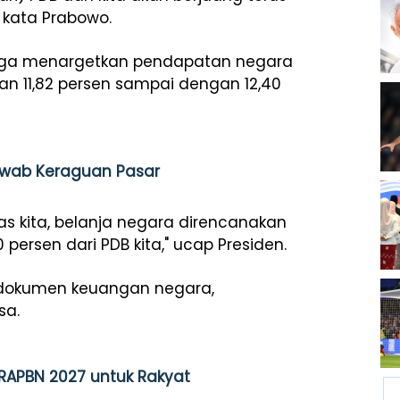
 kata Prabowo.
uga menargetkan pendapatan negara
n 11,82 persen sampai dengan 12,40
Jawab Keraguan Pasar
s kita, belanja negara direncanakan
 persen dari PDB kita," ucap Presiden.
dokumen keuangan negara,
sa.
RAPBN 2027 untuk Rakyat