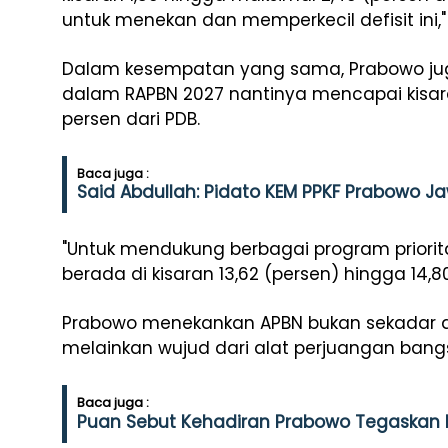
untuk menekan dan memperkecil defisit ini,"
Dalam kesempatan yang sama, Prabowo j
dalam RAPBN 2027 nantinya mencapai kisara
persen dari PDB.
Baca juga :
Said Abdullah: Pidato KEM PPKF Prabowo 
"Untuk mendukung berbagai program priorita
berada di kisaran 13,62 (persen) hingga 14,80
Prabowo menekankan APBN bukan sekadar 
melainkan wujud dari alat perjuangan bang
Baca juga :
Puan Sebut Kehadiran Prabowo Tegaskan 