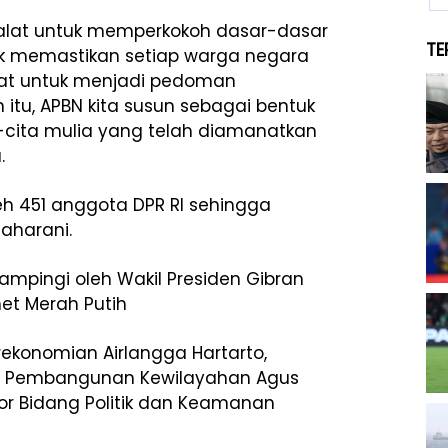
, alat untuk memperkokoh dasar-dasar
TE
uk memastikan setiap warga negara
alat untuk menjadi pedoman
 itu, APBN kita susun sebagai bentuk
cita mulia yang telah diamanatkan
.
leh 451 anggota DPR RI sehingga
aharani.
ampingi oleh Wakil Presiden Gibran
et Merah Putih
rekonomian Airlangga Hartarto,
dan Pembangunan Kewilayahan Agus
or Bidang Politik dan Keamanan