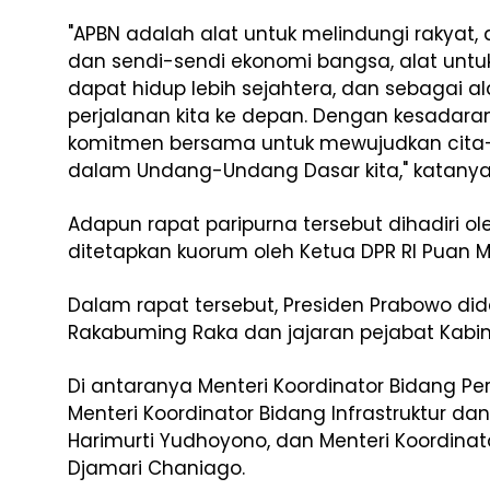
"APBN adalah alat untuk melindungi rakyat
dan sendi-sendi ekonomi bangsa, alat unt
dapat hidup lebih sejahtera, dan sebagai 
perjalanan kita ke depan. Dengan kesadaran
komitmen bersama untuk mewujudkan cita-
dalam Undang-Undang Dasar kita," katanya
Adapun rapat paripurna tersebut dihadiri o
ditetapkan kuorum oleh Ketua DPR RI Puan M
Dalam rapat tersebut, Presiden Prabowo did
Rakabuming Raka dan jajaran pejabat Kabin
Di antaranya Menteri Koordinator Bidang Pe
Menteri Koordinator Bidang Infrastruktur 
Harimurti Yudhoyono, dan Menteri Koordinat
Djamari Chaniago.