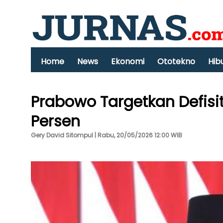
Home
News
Ekonomi
Ototekno
Hib
Prabowo Targetkan Defisi
Persen
Gery David Sitompul | Rabu, 20/05/2026 12:00 WIB