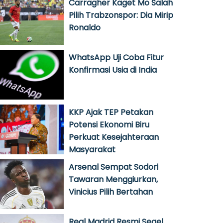
Carragher Kaget Mo Salah
Pilih Trabzonspor: Dia Mirip
Ronaldo
WhatsApp Uji Coba Fitur
Konfirmasi Usia di India
KKP Ajak TEP Petakan
Potensi Ekonomi Biru
Perkuat Kesejahteraan
Masyarakat
Arsenal Sempat Sodori
Tawaran Menggiurkan,
Vinicius Pilih Bertahan
Real Madrid Resmi Segel