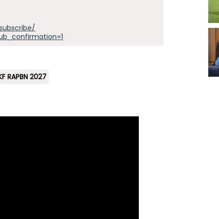
subscribe/
ub_confirmation=1
KF RAPBN 2027