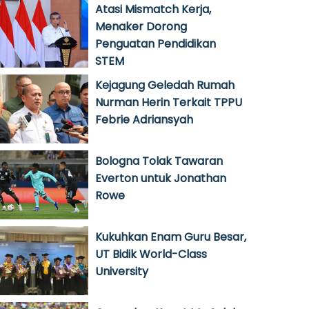
Atasi Mismatch Kerja,
Menaker Dorong
Penguatan Pendidikan
STEM
Kejagung Geledah Rumah
Nurman Herin Terkait TPPU
Febrie Adriansyah
Bologna Tolak Tawaran
Everton untuk Jonathan
Rowe
Kukuhkan Enam Guru Besar,
UT Bidik World-Class
University