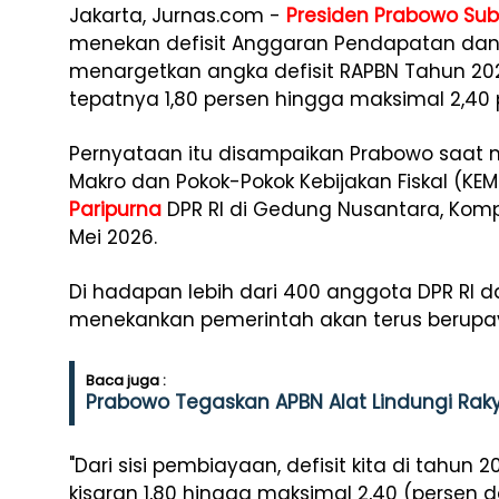
Jakarta, Jurnas.com -
Presiden Prabowo Sub
menekan defisit Anggaran Pendapatan dan
menargetkan angka defisit RAPBN Tahun 202
tepatnya 1,80 persen hingga maksimal 2,40 
Pernyataan itu disampaikan Prabowo saat
Makro dan Pokok-Pokok Kebijakan Fiskal (K
Paripurna
DPR RI di Gedung Nusantara, Kompl
Mei 2026.
Di hadapan lebih dari 400 anggota DPR RI 
menekankan pemerintah akan terus berupay
Baca juga :
Prabowo Tegaskan APBN Alat Lindungi Rak
"Dari sisi pembiayaan, defisit kita di tahun 
kisaran 1,80 hingga maksimal 2,40 (persen d