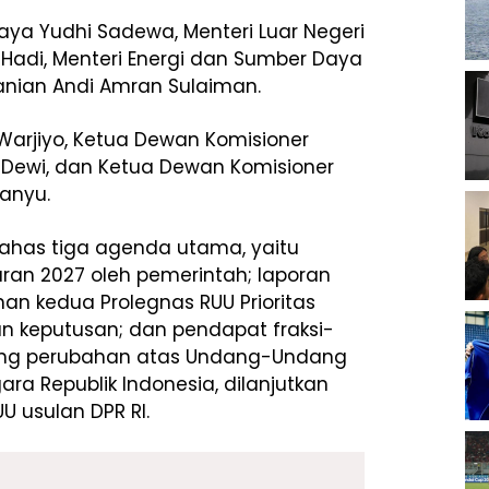
ya Yudhi Sadewa, Menteri Luar Negeri
 Hadi, Menteri Energi dan Sumber Daya
rtanian Andi Amran Sulaiman.
 Warjiyo, Ketua Dewan Komisioner
i Dewi, dan Ketua Dewan Komisioner
anyu.
ahas tiga agenda utama, yaitu
an 2027 oleh pemerintah; laporan
han kedua Prolegnas RUU Prioritas
n keputusan; dan pendapat fraksi-
 tentang perubahan atas Undang-Undang
ra Republik Indonesia, dilanjutkan
 usulan DPR RI.