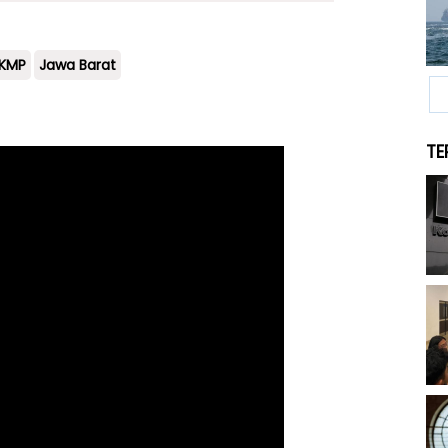
DKMP
Jawa Barat
TE