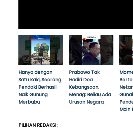
Hanya dengan
Prabowo Tak
Mome
Satu Kaki, Seorang
Hadiri Doa
Bert
Pendaki Berhasil
Kebangsaan,
Neta
Naik Gunung
Menag: Beliau Ada
Guna
Merbabu
Urusan Negara
Pende
Main 
PILIHAN REDAKSI :