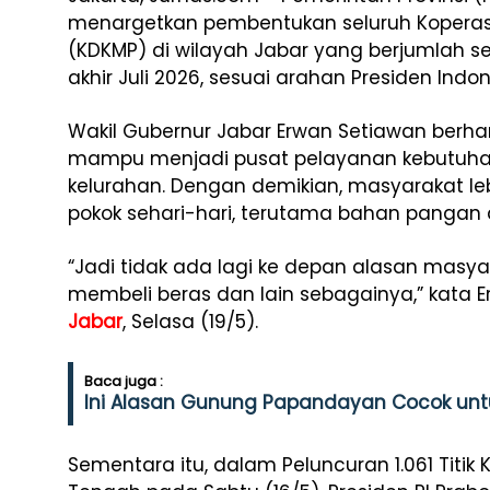
menargetkan pembentukan seluruh Koperasi
(KDKMP) di wilayah Jabar yang berjumlah sek
akhir Juli 2026, sesuai arahan Presiden Ind
Wakil Gubernur Jabar Erwan Setiawan berha
mampu menjadi pusat pelayanan kebutuhan
kelurahan. Dengan demikian, masyarakat 
pokok sehari-hari, terutama bahan pangan 
“Jadi tidak ada lagi ke depan alasan masyar
membeli beras dan lain sebagainya,” kata 
Jabar
, Selasa (19/5).
Baca juga :
Ini Alasan Gunung Papandayan Cocok unt
Sementara itu, dalam Peluncuran 1.061 Titi