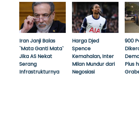
Iran Janji Balas
Harga Djed
900 P
`Mata Ganti Mata`
Spence
Diker
Jika AS Nekat
Kemahalan, Inter
Demo
Serang
Milan Mundur dari
Plus 
Infrastrukturnya
Negosiasi
Grabe