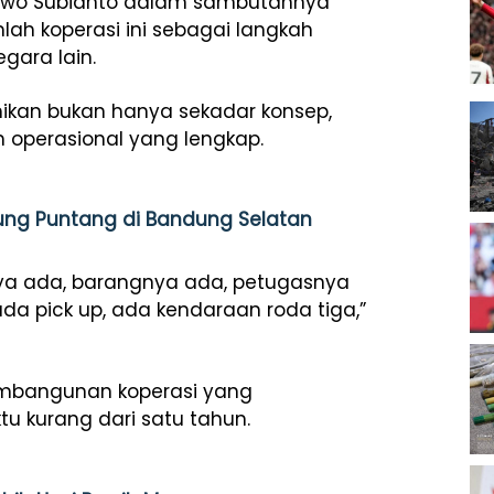
abowo Subianto dalam sambutannya
ah koperasi ini sebagai langkah
gara lain.
ikan bukan hanya sekadar konsep,
em operasional yang lengkap.
ung Puntang di Bandung Selatan
ya ada, barangnya ada, petugasnya
ada pick up, ada kendaraan roda tiga,”
embangunan koperasi yang
u kurang dari satu tahun.