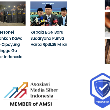
ersonel
Kepala BGN Baru
ahkan Kawal
Sudaryono Punya
 Cipayung
Harta Rp31,39 Miliar
hingga Go
r Indonesia