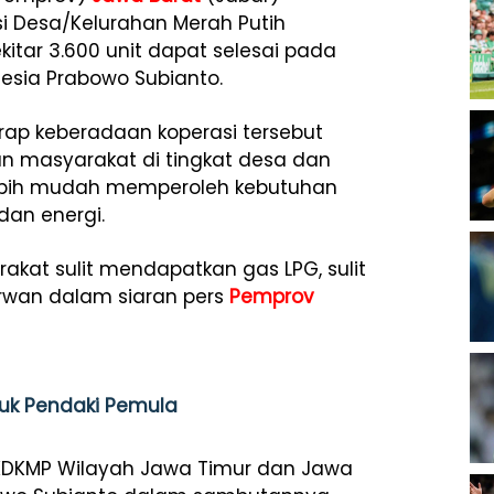
 Desa/Kelurahan Merah Putih
itar 3.600 unit dapat selesai pada
onesia Prabowo Subianto.
rap keberadaan koperasi tersebut
 masyarakat di tingkat desa dan
lebih mudah memperoleh kebutuhan
dan energi.
akat sulit mendapatkan gas LPG, sulit
Erwan dalam siaran pers
Pemprov
uk Pendaki Pemula
k KDKMP Wilayah Jawa Timur dan Jawa