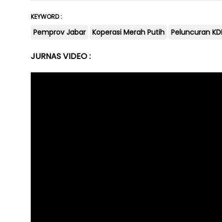
KEYWORD :
Pemprov Jabar
Koperasi Merah Putih
Peluncuran K
JURNAS VIDEO :