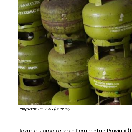
Pangkalan LPG 3 KG (Foto: Ist)
Jakarta, Jurnas.com - Pemerintah Provinsi