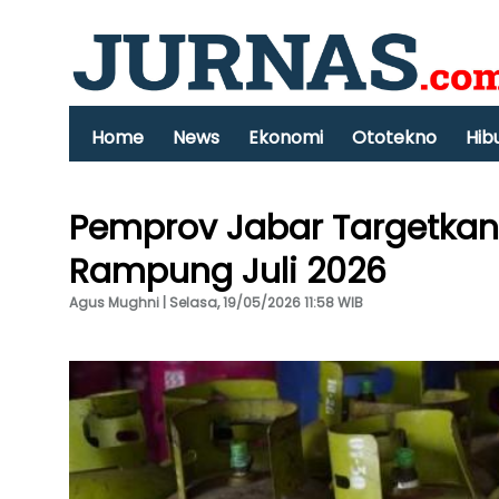
Home
News
Ekonomi
Ototekno
Hib
Pemprov Jabar Targetkan 
Rampung Juli 2026
Agus Mughni | Selasa, 19/05/2026 11:58 WIB