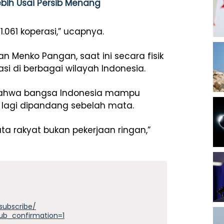
ebih Usai Persib Menang
1.061 koperasi,” ucapnya.
Menko Pangan, saat ini secara fisik
asi di berbagai wilayah Indonesia.
i bahwa bangsa Indonesia mampu
k lagi dipandang sebelah mata.
uta rakyat bukan pekerjaan ringan,”
subscribe/
ub_confirmation=1