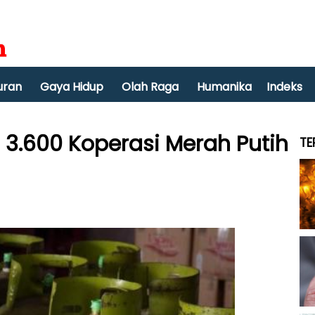
uran
Gaya Hidup
Olah Raga
Humanika
Indeks
3.600 Koperasi Merah Putih
TE