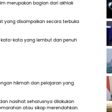
m merupakan bagian dari akhlak
at yang disampaikan secara terbuka
.
 kata-kata yang lembut dan penuh
engan hikmah dan pelajaran yang
an nasihat seharusnya dilakukan
emarahan atau sikap merendahkan.