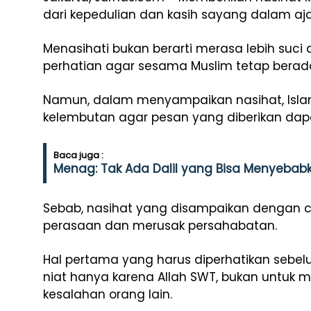
dari kepedulian dan kasih sayang dalam aja
Menasihati bukan berarti merasa lebih suci 
perhatian agar sesama Muslim tetap berada
Namun, dalam menyampaikan nasihat, Isl
kelembutan agar pesan yang diberikan dapa
Baca juga :
Menag: Tak Ada Dalil yang Bisa Menyebab
Sebab, nasihat yang disampaikan dengan ca
perasaan dan merusak persahabatan.
Hal pertama yang harus diperhatikan sebe
niat hanya karena Allah SWT, bukan untu
kesalahan orang lain.