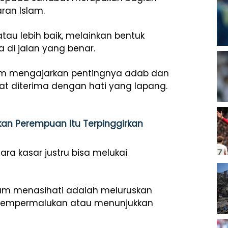
ran Islam.
atau lebih baik, melainkan bentuk
 di jalan yang benar.
am mengajarkan pentingnya adab dan
t diterima dengan hati yang lapang.
kan Perempuan Itu Terpinggirkan
ra kasar justru bisa melukai
lum menasihati adalah meluruskan
k mempermalukan atau menunjukkan