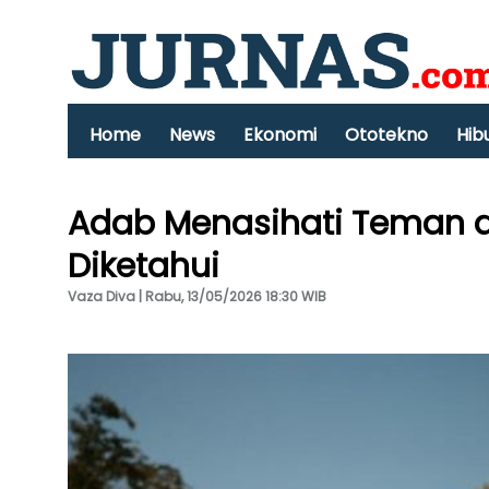
Home
News
Ekonomi
Ototekno
Hib
Adab Menasihati Teman d
Diketahui
Vaza Diva | Rabu, 13/05/2026 18:30 WIB