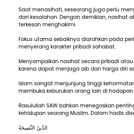
Saat menasihati, seseorang juga perlu meny
dari kesalahan. Dengan demikian, nasihat ak
terkesan menghakimi.
Fokus utama sebaiknya diarahkan pada perb
menyerang karakter pribadi sahabat.
Menyampaikan nasihat secara pribadi atau 
karena dapat menjaga aib dan harga diri s
Islam sangat menjunjung tinggi kehormat
membuka keburukan orang lain di hadapan p
Rasulullah SAW bahkan menegaskan pentin
kehidupan seorang Muslim. Dalam hadis dis
الدِّينُ النَّصِيحَةُ