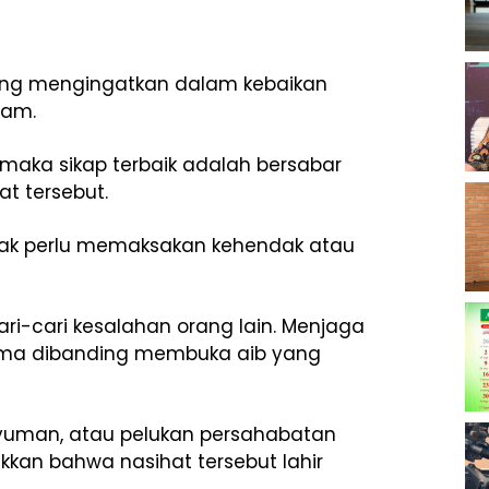
ing mengingatkan dalam kebaikan
lam.
 maka sikap terbaik adalah bersabar
t tersebut.
idak perlu memaksakan kehendak atau
ri-cari kesalahan orang lain. Menjaga
ama dibanding membuka aib yang
yuman, atau pelukan persahabatan
an bahwa nasihat tersebut lahir