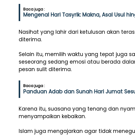
Baca juga :
Mengenal Hari Tasyrik: Makna, Asal Usul h
Nasihat yang lahir dari ketulusan akan te
diterima.
Selain itu, memilih waktu yang tepat juga s
seseorang sedang emosi atau berada dala
pesan sulit diterima.
Baca juga :
Panduan Adab dan Sunah Hari Jumat Sesu
Karena itu, suasana yang tenang dan nya
menyampaikan kebaikan.
Islam juga mengajarkan agar tidak menegu