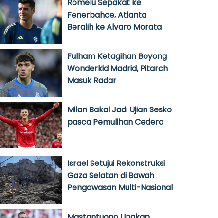
Romelu Sepakat ke
Fenerbahce, Atlanta
Beralih ke Alvaro Morata
Fulham Ketagihan Boyong
Wonderkid Madrid, Pitarch
Masuk Radar
Milan Bakal Jadi Ujian Sesko
pasca Pemulihan Cedera
Israel Setujui Rekonstruksi
Gaza Selatan di Bawah
Pengawasan Multi-Nasional
Mastantuono Ungkap