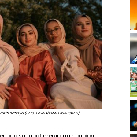
akiti hatinya (Foto: Pexels/PNW Production)
 kepada sahabat merupakan bagian