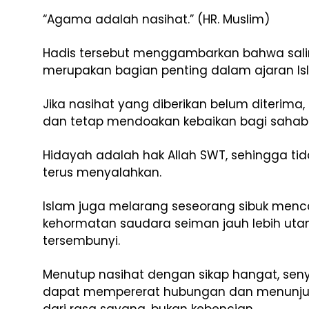
“Agama adalah nasihat.” (HR. Muslim)
Hadis tersebut menggambarkan bahwa sal
merupakan bagian penting dalam ajaran Is
Jika nasihat yang diberikan belum diterima,
dan tetap mendoakan kebaikan bagi sahaba
Hidayah adalah hak Allah SWT, sehingga t
terus menyalahkan.
Islam juga melarang seseorang sibuk menca
kehormatan saudara seiman jauh lebih ut
tersembunyi.
Menutup nasihat dengan sikap hangat, sen
dapat mempererat hubungan dan menunjukk