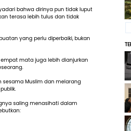
adari bahwa dirinya pun tidak luput
an terasa lebih tulus dan tidak
uatan yang perlu diperbaiki, bukan
TE
empat mata juga lebih dianjurkan
eseorang.
an sesama Muslim dan melarang
ublik.
gnya saling menasihati dalam
ebutkan: