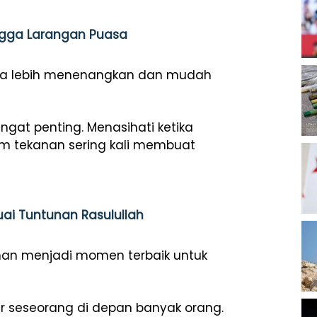
ingga Larangan Puasa
rasa lebih menenangkan dan mudah
angat penting. Menasihati ketika
m tekanan sering kali membuat
ai Tuntunan Rasulullah
man menjadi momen terbaik untuk
r seseorang di depan banyak orang.