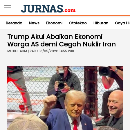
Beranda
News
Ekonomi
Ototekno
Hiburan
Gaya H
Trump Akui Abaikan Ekonomi
Warga AS demi Cegah Nuklir Iran
MUTIUL ALIM | RABU, 13/05/2026 14:55 WIB