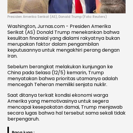
Presiden Amerika Serikat (AS), Donald Trump (Foto: Reuters)
Washington, Jurnas.com - Presiden Amerika
Serikat (AS) Donald Trump menekankan bahwa
kesulitan finansial yang dialami rakyatnya bukan
merupakan faktor dalam pengambilan
keputusannya untuk mengakhiri perang dengan
Iran.
Sebelum berangkat melakukan kunjungan ke
China pada Selasa (12/5) kemarin, Trump
menyatakan bahwa prioritas utamanya adalah
mencegah Teheran memiliki senjata nuklir.
Saat ditanya terkait kondisi ekonomi warga
Amerika yang memotivasinya untuk segera
mencapai kesepakatan damai, Trump menjawab
secara lugas bahwa hal tersebut sama sekali tidak
berpengaruh.
Baca juga :