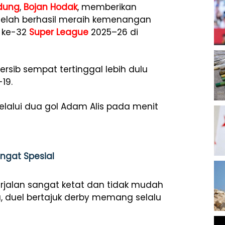
ndung
,
Bojan Hodak
, memberikan
telah berhasil meraih kemenangan
 ke-32
Super League
2025–26 di
rsib sempat tertinggal lebih dulu
19.
lui dua gol Adam Alis pada menit
ngat Spesial
rjalan sangat ketat dan tidak mudah
tu, duel bertajuk derby memang selalu