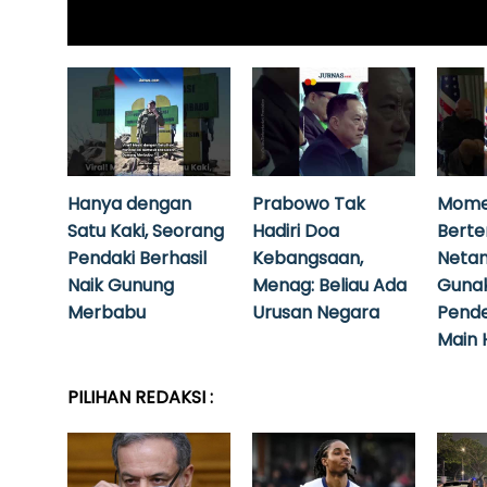
Hanya dengan
Prabowo Tak
Mome
Satu Kaki, Seorang
Hadiri Doa
Bert
Pendaki Berhasil
Kebangsaan,
Neta
Naik Gunung
Menag: Beliau Ada
Guna
Merbabu
Urusan Negara
Pende
Main 
PILIHAN REDAKSI :