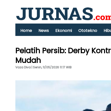
Home
News
Ekonomi
Ototekno
Hib
Pelatih Persib: Derby Kont
Mudah
Vaza Diva | Senin, 11/05/2026 11:17 WIB