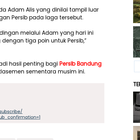
 Adam Alis yang dinilai tampil luar
an Persib pada laga tersebut.
ingan melalui Adam yang hari ini
 dengan tiga poin untuk Persib,”
adi hasil penting bagi
Persib Bandung
klasemen sementara musim ini.
TE
subscribe/
ub_confirmation=1