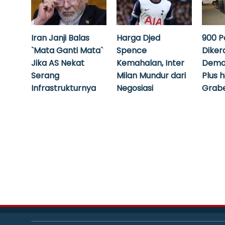
Iran Janji Balas
Harga Djed
900 P
`Mata Ganti Mata`
Spence
Diker
Jika AS Nekat
Kemahalan, Inter
Demo
Serang
Milan Mundur dari
Plus 
Infrastrukturnya
Negosiasi
Grabe