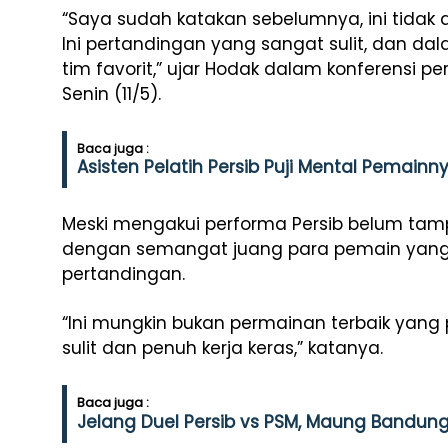
“Saya sudah katakan sebelumnya, ini tidak
Ini pertandingan yang sangat sulit, dan da
tim favorit,” ujar Hodak dalam konferensi pe
Senin (11/5).
Baca juga :
Asisten Pelatih Persib Puji Mental Pemain
Meski mengakui performa Persib belum tamp
dengan semangat juang para pemain yang t
pertandingan.
“Ini mungkin bukan permainan terbaik yang
sulit dan penuh kerja keras,” katanya.
Baca juga :
Jelang Duel Persib vs PSM, Maung Bandung