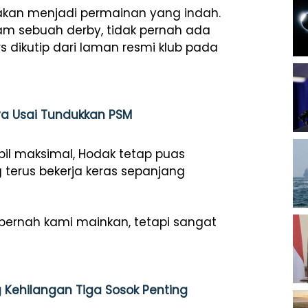
 akan menjadi permainan yang indah.
lam sebuah derby, tidak pernah ada
rs dikutip dari laman resmi klub pada
nya Usai Tundukkan PSM
il maksimal, Hodak tetap puas
erus bekerja keras sepanjang
 pernah kami mainkan, tetapi sangat
 Kehilangan Tiga Sosok Penting