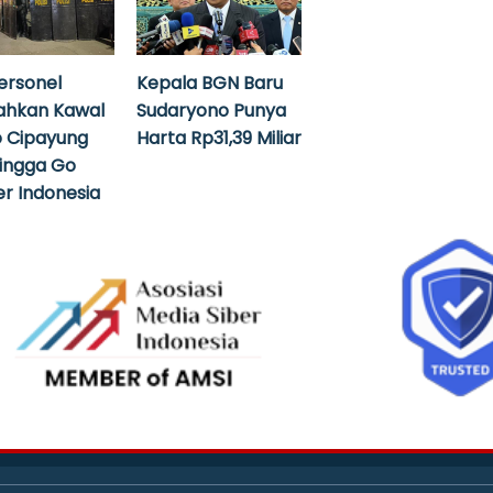
ersonel
Kepala BGN Baru
ahkan Kawal
Sudaryono Punya
 Cipayung
Harta Rp31,39 Miliar
hingga Go
r Indonesia