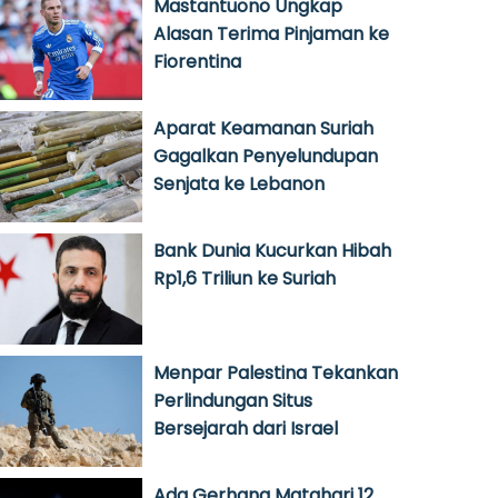
Mastantuono Ungkap
Alasan Terima Pinjaman ke
Fiorentina
Aparat Keamanan Suriah
Gagalkan Penyelundupan
Senjata ke Lebanon
Bank Dunia Kucurkan Hibah
Rp1,6 Triliun ke Suriah
Menpar Palestina Tekankan
Perlindungan Situs
Bersejarah dari Israel
Ada Gerhana Matahari 12