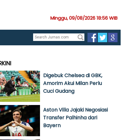
Minggu, 09/08/2026 18:56 WIB
RKINI
Digebuk Chelsea di GBK,
Amorim Akui Milan Perlu
Cuci Gudang
Aston Villa Jajaki Negosiasi
Transfer Palhinha dari
Bayern