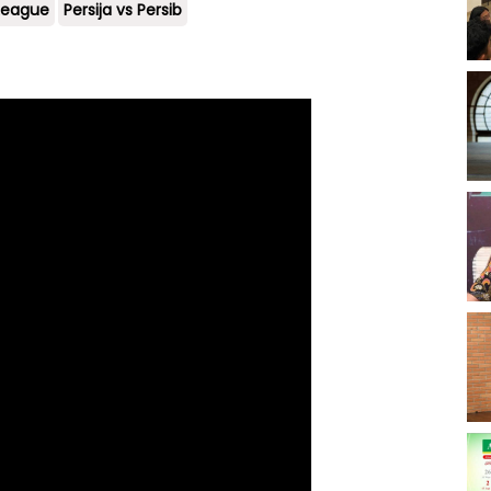
League
Persija vs Persib