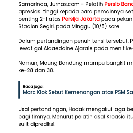
Samarinda, Jurnas.com - Pelatih
Persib Ba
apresiasi tinggi kepada para pemainnya se
penting 2-1 atas
Persija Jakarta
pada pekan
Stadion Segiri, pada Minggu (10/5) sore.
Dalam pertandingan penuh tensi tersebut, Pe
lewat gol Alaaeddine Ajaraie pada menit ke-
Namun, Maung Bandung mampu bangkit mela
ke-28 dan 38.
Baca juga :
Marc Klok Sebut Kemenangan atas PSM Sa
Usai pertandingan, Hodak mengakui laga be
bagi timnya. Menurut pelatih asal Kroasia i
sulit diprediksi.