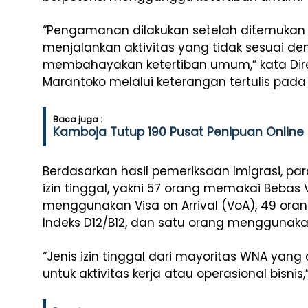
“Pengamanan dilakukan setelah ditemukan 
menjalankan aktivitas yang tidak sesuai den
membahayakan ketertiban umum,” kata Dire
Marantoko melalui keterangan tertulis pada
Baca juga :
Kamboja Tutup 190 Pusat Penipuan Online
Berdasarkan hasil pemeriksaan Imigrasi, p
izin tinggal, yakni 57 orang memakai Bebas 
menggunakan Visa on Arrival (VoA), 49 or
Indeks D12/B12, dan satu orang menggunakan 
“Jenis izin tinggal dari mayoritas WNA yan
untuk aktivitas kerja atau operasional bisni