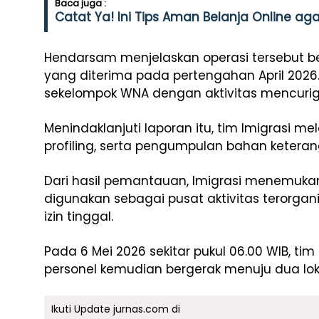
Baca juga :
Catat Ya! Ini Tips Aman Belanja Online aga
Hendarsam menjelaskan operasi tersebut bera
yang diterima pada pertengahan April 2026
sekelompok WNA dengan aktivitas mencurigak
Menindaklanjuti laporan itu, tim Imigrasi m
profiling, serta pengumpulan bahan keter
Dari hasil pemantauan, Imigrasi menemuka
digunakan sebagai pusat aktivitas terorgan
izin tinggal.
Pada 6 Mei 2026 sekitar pukul 06.00 WIB, ti
personel kemudian bergerak menuju dua lok
Ikuti Update jurnas.com di