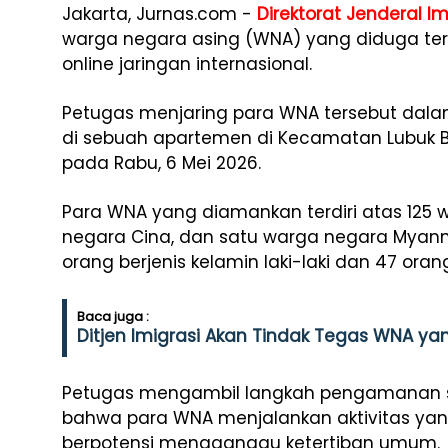
Jakarta, Jurnas.com -
Direktorat Jenderal Im
warga negara asing (WNA) yang diduga terl
online jaringan internasional.
Petugas menjaring para WNA tersebut dala
di sebuah apartemen di Kecamatan Lubuk Ba
pada Rabu, 6 Mei 2026.
Para WNA yang diamankan terdiri atas 125
negara Cina, dan satu warga negara Myanma
orang berjenis kelamin laki-laki dan 47 ora
Baca juga :
Ditjen Imigrasi Akan Tindak Tegas WNA ya
Petugas mengambil langkah pengamanan s
bahwa para WNA menjalankan aktivitas yang
berpotensi mengganggu ketertiban umum.