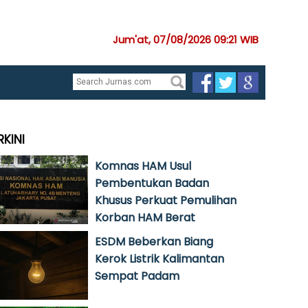
Jum'at, 07/08/2026 09:21 WIB
RKINI
Komnas HAM Usul
Pembentukan Badan
Khusus Perkuat Pemulihan
Korban HAM Berat
ESDM Beberkan Biang
Kerok Listrik Kalimantan
Sempat Padam