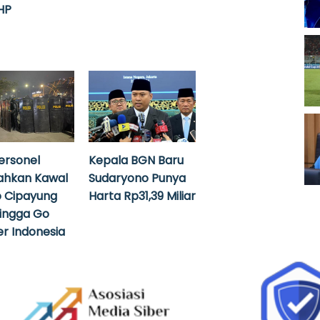
HP
ersonel
Kepala BGN Baru
ahkan Kawal
Sudaryono Punya
 Cipayung
Harta Rp31,39 Miliar
hingga Go
r Indonesia