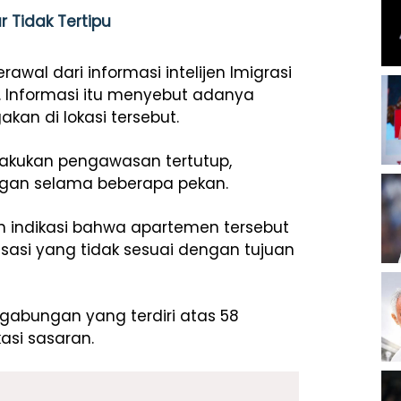
r Tidak Tertipu
wal dari informasi intelijen Imigrasi
. Informasi itu menyebut adanya
an di lokasi tersebut.
elakukan pengawasan tertutup,
angan selama beberapa pekan.
n indikasi bahwa apartemen tersebut
isasi yang tidak sesuai dengan tujuan
m gabungan yang terdiri atas 58
asi sasaran.