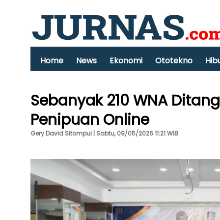
Home
News
Ekonomi
Ototekno
Hib
Sebanyak 210 WNA Ditang
Penipuan Online
Gery David Sitompul | Sabtu, 09/05/2026 11:21 WIB