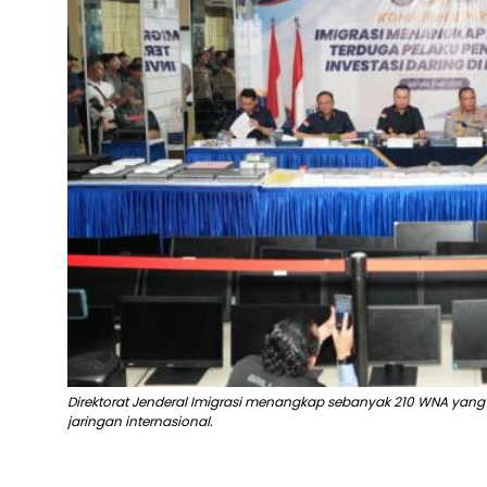
Direktorat Jenderal Imigrasi menangkap sebanyak 210 WNA yang d
jaringan internasional.