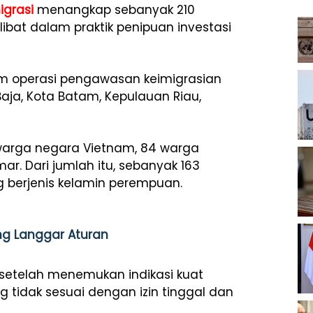
igrasi
menangkap sebanyak 210
ibat dalam praktik penipuan investasi
m operasi pengawasan keimigrasian
ja, Kota Batam, Kepulauan Riau,
 warga negara Vietnam, 84 warga
r. Dari jumlah itu, sebanyak 163
ng berjenis kelamin perempuan.
ng Langgar Aturan
etelah menemukan indikasi kuat
 tidak sesuai dengan izin tinggal dan