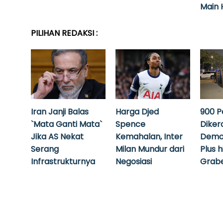
Main 
PILIHAN REDAKSI :
Iran Janji Balas
Harga Djed
900 P
`Mata Ganti Mata`
Spence
Diker
Jika AS Nekat
Kemahalan, Inter
Demo
Serang
Milan Mundur dari
Plus 
Infrastrukturnya
Negosiasi
Grabe