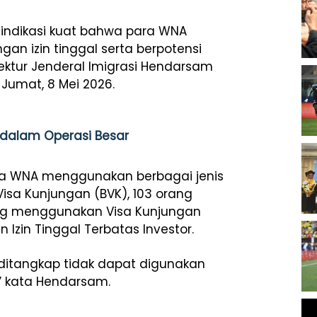
indikasi kuat bahwa para WNA
gan izin tinggal serta berpotensi
ktur Jenderal Imigrasi Hendarsam
 Jumat, 8 Mei 2026.
 dalam Operasi Besar
ara WNA menggunakan berbagai jenis
Visa Kunjungan (BVK), 103 orang
ang menggunakan Visa Kunjungan
Izin Tinggal Terbatas Investor.
g ditangkap tidak dapat digunakan
s,” kata Hendarsam.