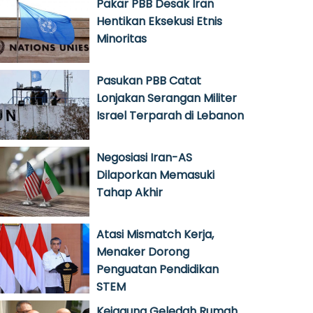
Pakar PBB Desak Iran
Hentikan Eksekusi Etnis
Minoritas
Pasukan PBB Catat
Lonjakan Serangan Militer
Israel Terparah di Lebanon
Negosiasi Iran-AS
Dilaporkan Memasuki
Tahap Akhir
Atasi Mismatch Kerja,
Menaker Dorong
Penguatan Pendidikan
STEM
Kejagung Geledah Rumah