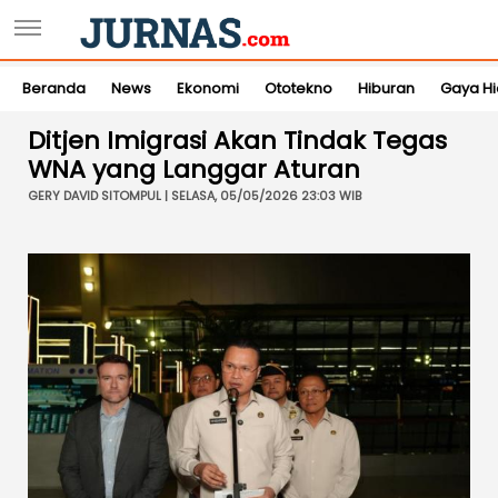
Beranda
News
Ekonomi
Ototekno
Hiburan
Gaya H
Ditjen Imigrasi Akan Tindak Tegas
WNA yang Langgar Aturan
GERY DAVID SITOMPUL | SELASA, 05/05/2026 23:03 WIB