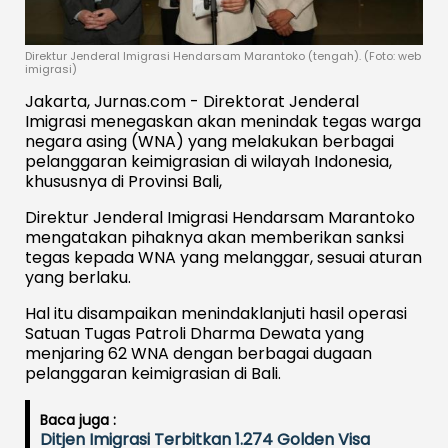
Direktur Jenderal Imigrasi Hendarsam Marantoko (tengah). (Foto: web
imigrasi)
Jakarta, Jurnas.com - Direktorat Jenderal
Imigrasi menegaskan akan menindak tegas warga
negara asing (WNA) yang melakukan berbagai
pelanggaran keimigrasian di wilayah Indonesia,
khususnya di Provinsi Bali,
Direktur Jenderal Imigrasi Hendarsam Marantoko
mengatakan pihaknya akan memberikan sanksi
tegas kepada WNA yang melanggar, sesuai aturan
yang berlaku.
Hal itu disampaikan menindaklanjuti hasil operasi
Satuan Tugas Patroli Dharma Dewata yang
menjaring 62 WNA dengan berbagai dugaan
pelanggaran keimigrasian di Bali.
Baca juga :
Ditjen Imigrasi Terbitkan 1.274 Golden Visa