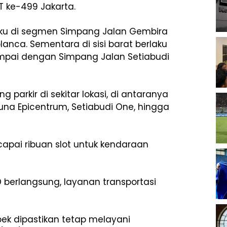
 ke-499 Jakarta.
rlaku di segmen Simpang Jalan Gembira
nca. Sementara di sisi barat berlaku
sampai dengan Simpang Jalan Setiabudi
parkir di sekitar lokasi, di antaranya
una Epicentrum, Setiabudi One, hingga
capai ribuan slot untuk kendaraan
berlangsung, layanan transportasi
ek dipastikan tetap melayani