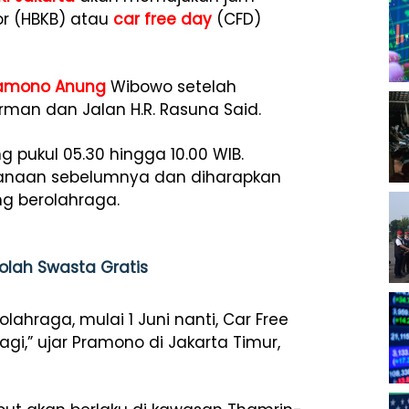
r (HBKB) atau
car free day
(CFD)
amono Anung
Wibowo setelah
rman dan Jalan H.R. Rasuna Said.
 pukul 05.30 hingga 10.00 WIB.
ksanaan sebelumnya dan diharapkan
g berolahraga.
olah Swasta Gratis
ahraga, mulai 1 Juni nanti, Car Free
gi,” ujar Pramono di Jakarta Timur,