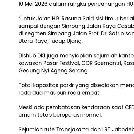
10 Mei 2026 dalam rangka pencanangan HUT
“Untuk Jalan H.R. Rasuna Said sisi timur be
sampai dengan Simpang Jalan Raya Casabla
di segmen Simpang Jalan Prof. Dr. Satrio 
Utara Raya,” ucap Ujang.
Dishub DKI juga menyiapkan sejumlah kantong 
kawasan Pasar Festival, GOR Soemantri, Ras
Gedung Nyi Ageng Serang.
Total kapasitas parkir yang disediakan men
roda dua maupun roda empat.
Meski ada pembatasan kendaraan saat CFD 
umum tetap beroperasi normal.
Sejumlah rute Transjakarta dan LRT Jabodeb