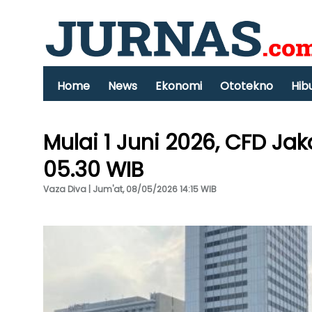
Home
News
Ekonomi
Ototekno
Hib
Mulai 1 Juni 2026, CFD Jak
05.30 WIB
Vaza Diva | Jum'at, 08/05/2026 14:15 WIB