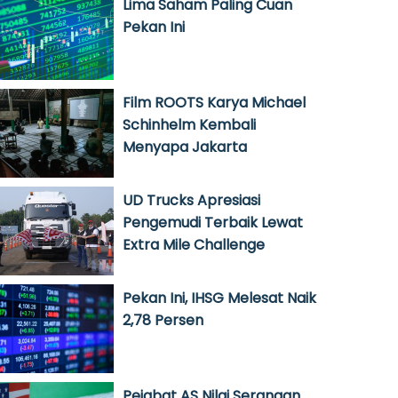
Lima Saham Paling Cuan
Pekan Ini
Film ROOTS Karya Michael
Schinhelm Kembali
Menyapa Jakarta
UD Trucks Apresiasi
Pengemudi Terbaik Lewat
Extra Mile Challenge
Pekan Ini, IHSG Melesat Naik
2,78 Persen
Pejabat AS Nilai Serangan