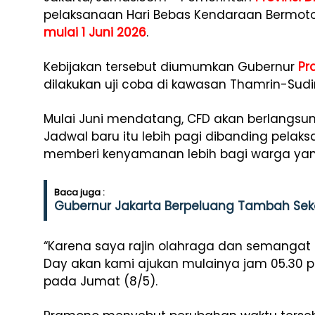
pelaksanaan Hari Bebas Kendaraan Bermoto
mulai 1 Juni 2026
.
Kebijakan tersebut diumumkan Gubernur
Pr
dilakukan uji coba di kawasan Thamrin-Sudi
Mulai Juni mendatang, CFD akan berlangsung
Jadwal baru itu lebih pagi dibanding pela
memberi kenyamanan lebih bagi warga yan
Baca juga :
Gubernur Jakarta Berpeluang Tambah Sek
“Karena saya rajin olahraga dan semangat ol
Day akan kami ajukan mulainya jam 05.30 pa
pada Jumat (8/5).