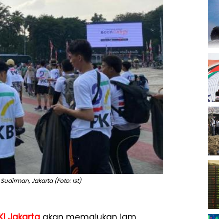
udirman, Jakarta (Foto: Ist)
KI Jakarta
akan memajukan jam