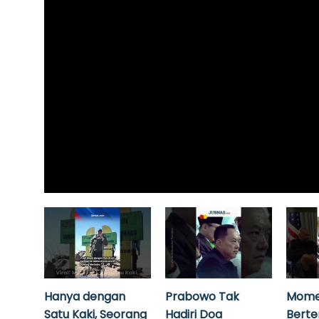
Hanya dengan
Prabowo Tak
Mome
Satu Kaki, Seorang
Hadiri Doa
Bert