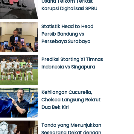
Usaha Telkom Terkait
Korupsi Digitalisasi SPBU
Statistik Head to Head
Persib Bandung vs
Persebaya Surabaya
Prediksi Starting XI Timnas
Indonesia vs Singapura
Kehilangan Cucurella,
Chelsea Langsung Rekrut
Dua Bek Kiri
Tanda yang Menunjukkan
Seseorang Dekat dengan