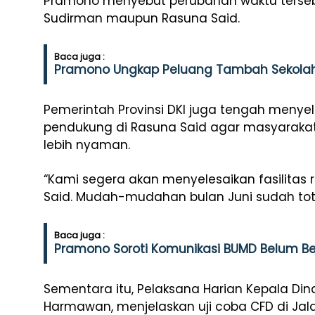
Pramono menyebut perubahan waktu terseb
Sudirman maupun Rasuna Said.
Baca juga :
Pramono Ungkap Peluang Tambah Sekolah
Pemerintah Provinsi DKI juga tengah menyeles
pendukung di Rasuna Said agar masyaraka
lebih nyaman.
“Kami segera akan menyelesaikan fasilitas r
Said. Mudah-mudahan bulan Juni sudah total
Baca juga :
Pramono Soroti Komunikasi BUMD Belum Ber
Sementara itu, Pelaksana Harian Kepala Din
Harmawan, menjelaskan uji coba CFD di Jala