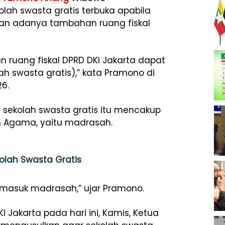
h swasta gratis terbuka apabila
an adanya tambahan ruang fiskal
ruang fiskal DPRD DKI Jakarta dapat
 swasta gratis),” kata Pramono di
26.
ekolah swasta gratis itu mencakup
n Agama, yaitu madrasah.
olah Swasta Gratis
ermasuk madrasah,” ujar Pramono.
Jakarta pada hari ini, Kamis, Ketua