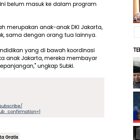
 ini belum masuk ke dalam program
asah merupakan anak-anak DKI Jakarta,
, sama dengan orang tua lainnya.
TE
endidikan yang di bawah koordinasi
ka anak Jakarta, mereka membayar
kepanjangan," ungkap Subki.
subscribe/
ub_confirmation=1
a Gratis