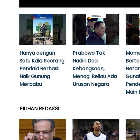
Hanya dengan
Prabowo Tak
Mome
Satu Kaki, Seorang
Hadiri Doa
Bert
Pendaki Berhasil
Kebangsaan,
Neta
Naik Gunung
Menag: Beliau Ada
Guna
Merbabu
Urusan Negara
Pende
Main 
PILIHAN REDAKSI :