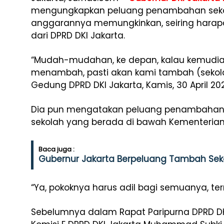
mengungkapkan peluang penambahan sekola
anggarannya memungkinkan, seiring harap
dari DPRD DKI Jakarta.
“Mudah-mudahan, ke depan, kalau kemudian 
menambah, pasti akan kami tambah (sekolah
Gedung DPRD DKI Jakarta, Kamis, 30 April 20
Dia pun mengatakan peluang penambahan s
sekolah yang berada di bawah Kementeria
Baca juga :
Gubernur Jakarta Berpeluang Tambah Sek
“Ya, pokoknya harus adil bagi semuanya, t
Sebelumnya dalam Rapat Paripurna DPRD DKI 