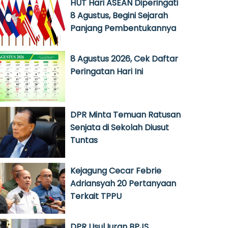
HUT Hari ASEAN Diperingati
8 Agustus, Begini Sejarah
Panjang Pembentukannya
8 Agustus 2026, Cek Daftar
Peringatan Hari Ini
DPR Minta Temuan Ratusan
Senjata di Sekolah Diusut
Tuntas
Kejagung Cecar Febrie
Adriansyah 20 Pertanyaan
Terkait TPPU
DPR Usul Iuran BPJS