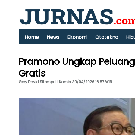
Home
News
Ekonomi
Ototekno
Hib
Pramono Ungkap Peluang
Gratis
Gery David Sitompul | Kamis, 30/04/2026 16:57 WIB