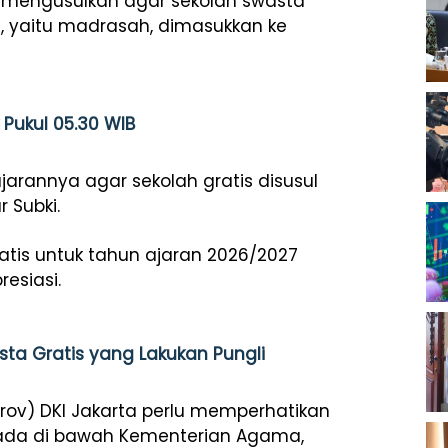
 mengusulkan agar sekolah swasta
 yaitu madrasah, dimasukkan ke
k Pukul 05.30 WIB
arannya agar sekolah gratis disusul
 Subki.
atis untuk tahun ajaran 2026/2027
esiasi.
ta Gratis yang Lakukan Pungli
rov) DKI Jakarta perlu memperhatikan
rada di bawah Kementerian Agama,