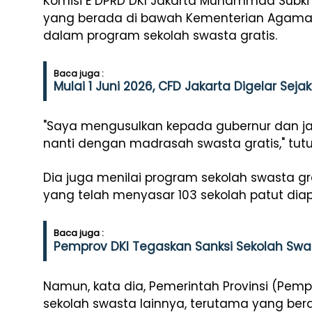
Komisi E DPRD DKI Jakarta Muhammad Subki
yang berada di bawah Kementerian Agama,
dalam program sekolah swasta gratis.
Baca juga :
Mulai 1 Juni 2026, CFD Jakarta Digelar Seja
"Saya mengusulkan kepada gubernur dan jaj
nanti dengan madrasah swasta gratis," tutur
Dia juga menilai program sekolah swasta gr
yang telah menyasar 103 sekolah patut diapr
Baca juga :
Pemprov DKI Tegaskan Sanksi Sekolah Swas
Namun, kata dia, Pemerintah Provinsi (Pemp
sekolah swasta lainnya, terutama yang be