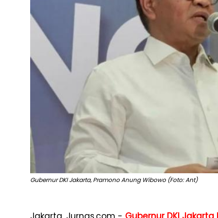
Gubernur DKI Jakarta, Pramono Anung Wibowo (Foto: Ant)
Jakarta, Jurnas.com -
Gubernur DKI Jakarta