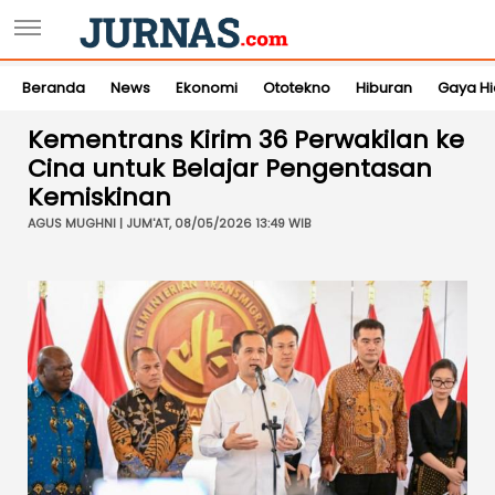
Beranda
News
Ekonomi
Ototekno
Hiburan
Gaya H
Kementrans Kirim 36 Perwakilan ke
Cina untuk Belajar Pengentasan
Kemiskinan
AGUS MUGHNI | JUM'AT, 08/05/2026 13:49 WIB