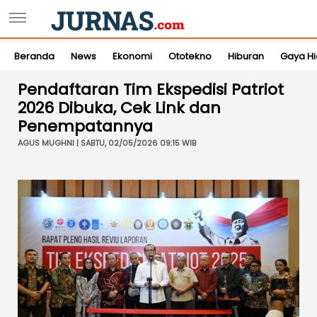
Beranda
News
Ekonomi
Ototekno
Hiburan
Gaya H
Pendaftaran Tim Ekspedisi Patriot
2026 Dibuka, Cek Link dan
Penempatannya
AGUS MUGHNI | SABTU, 02/05/2026 09:15 WIB